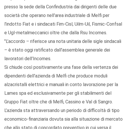
presso la sede della Confindustria dai dirigenti delle due
società che operano nell’area industriale di Melfi per
l’indotto Fiat e i sindacati Fim-Cisl, Uilm-Uil, Fismic-Confsal
e Ugl-metalmeccanici oltre che dalla Rsu Incomes.
"L’accordo – riferisce una nota unitaria delle sigle sindacali
– è stato oggi ratificato dall’assemblea generale dei
lavoratori dell’Incomes.
Si chiude così positivamente una fase della vertenza dei
dipendenti dell’azienda di Melfi che produce moduli
alzacristalli elettrici e manuali in conto lavorazione per la
Lames spa ed esclusivamente per gli stabilimenti del
Gruppo Fiat oltre che di Melfi, Cassino e Val di Sangro.
L’azienda sta attraversando un periodo di difficoltà di tipo
economico-finanziaria dovuta sia alla situazione di mercato
che allo stato di concordato preventivo in cui versa il