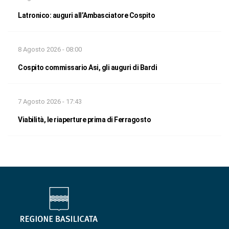
Latronico: auguri all’Ambasciatore Cospito
8 Agosto 2026 - 08:00
Cospito commissario Asi, gli auguri di Bardi
7 Agosto 2026 - 17:43
Viabilità, le riaperture prima di Ferragosto