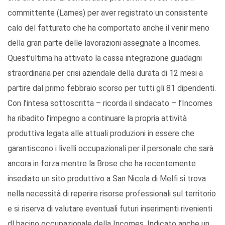
committente (Lames) per aver registrato un consistente
calo del fatturato che ha comportato anche il venir meno
della gran parte delle lavorazioni assegnate a Incomes.
Quest’ultima ha attivato la cassa integrazione guadagni
straordinaria per crisi aziendale della durata di 12 mesi a
partire dal primo febbraio scorso per tutti gli 81 dipendenti.
Con l’intesa sottoscritta – ricorda il sindacato – l’Incomes
ha ribadito l’impegno a continuare la propria attività
produttiva legata alle attuali produzioni in essere che
garantiscono i livelli occupazionali per il personale che sarà
ancora in forza mentre la Brose che ha recentemente
insediato un sito produttivo a San Nicola di Melfi si trova
nella necessità di reperire risorse professionali sul territorio
e si riserva di valutare eventuali futuri inserimenti rivenienti
dl bacino occupazionale della Incomes. Indicato anche un