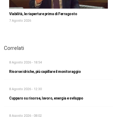
Viabilità, le riaperture prima di Ferragosto
7 Agosto 2026
Correlati
8 Agosto 2026 - 18:54
Risorse idriche, più capillare il monitoraggio
8 Agosto 2026 - 12:30
Cupparo su risorse, lavoro, energia e sviluppo
8 Agosto 2026 - 08:02