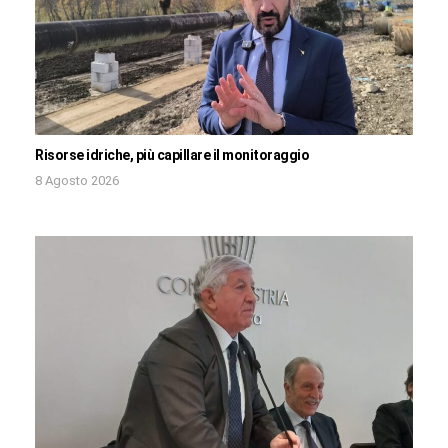
Risorse idriche, più capillare il monitoraggio
8 Agosto 2026