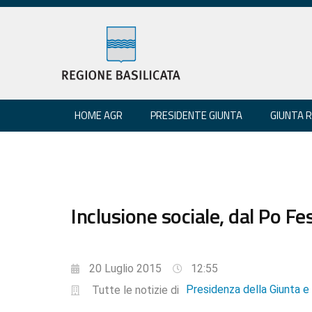
HOME AGR
PRESIDENTE GIUNTA
GIUNTA 
Inclusione sociale, dal Po Fes
20 Luglio 2015
12:55
Presidenza della Giunta 
Tutte le notizie di