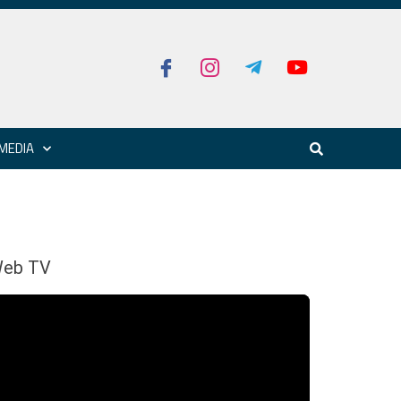
MEDIA
eb TV