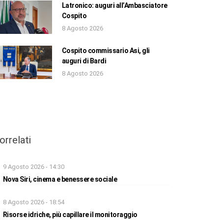
Latronico: auguri all’Ambasciatore
Cospito
8 Agosto 2026
Cospito commissario Asi, gli
auguri di Bardi
8 Agosto 2026
orrelati
9 Agosto 2026 - 14:30
Nova Siri, cinema e benessere sociale
8 Agosto 2026 - 18:54
Risorse idriche, più capillare il monitoraggio