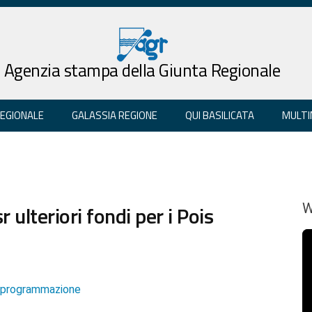
Agenzia stampa della Giunta Regionale
REGIONALE
GALASSIA REGIONE
QUI BASILICATA
MULTI
r ulteriori fondi per i Pois
W
e programmazione