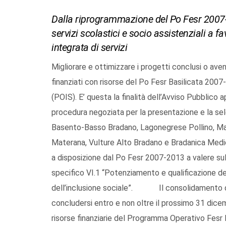
Dalla riprogrammazione del Po Fesr 2007-2
servizi scolastici e socio assistenziali a fa
integrata di servizi
Migliorare e ottimizzare i progetti conclusi o ave
finanziati con risorse del Po Fesr Basilicata 2007-
(POIS). E’ questa la finalità dell’Avviso Pubblico 
procedura negoziata per la presentazione e la sel
Basento-Basso Bradano, Lagonegrese Pollino, Mar
Materana, Vulture Alto Bradano e Bradanica Medi
a disposizione dal Po Fesr 2007-2013 a valere sull
specifico VI.1 “Potenziamento e qualificazione del
dell’inclusione sociale”. Il consolidamento dell
concludersi entro e non oltre il prossimo 31 dicem
risorse finanziarie del Programma Operativo Fesr 