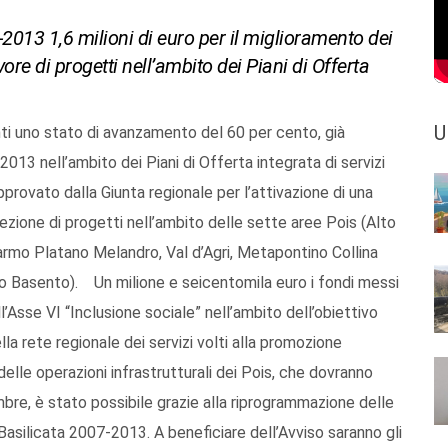
013 1,6 milioni di euro per il miglioramento dei
vore di progetti nell’ambito dei Piani di Offerta
U
nti uno stato di avanzamento del 60 per cento, già
2013 nell’ambito dei Piani di Offerta integrata di servizi
approvato dalla Giunta regionale per l’attivazione di una
ezione di progetti nell’ambito delle sette aree Pois (Alto
mo Platano Melandro, Val d’Agri, Metapontino Collina
o Basento). Un milione e seicentomila euro i fondi messi
’Asse VI “Inclusione sociale” nell’ambito dell’obiettivo
la rete regionale dei servizi volti alla promozione
e operazioni infrastrutturali dei Pois, che dovranno
bre, è stato possibile grazie alla riprogrammazione delle
Basilicata 2007-2013. A beneficiare dell’Avviso saranno gli