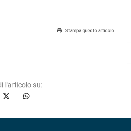
Stampa questo articolo
i l'articolo su: