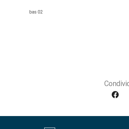
bas 02
Condivid