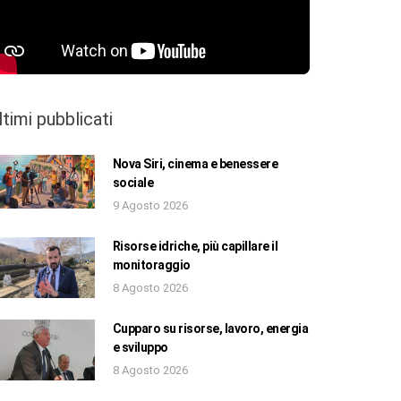
ltimi pubblicati
Nova Siri, cinema e benessere
sociale
9 Agosto 2026
Risorse idriche, più capillare il
monitoraggio
8 Agosto 2026
Cupparo su risorse, lavoro, energia
e sviluppo
8 Agosto 2026