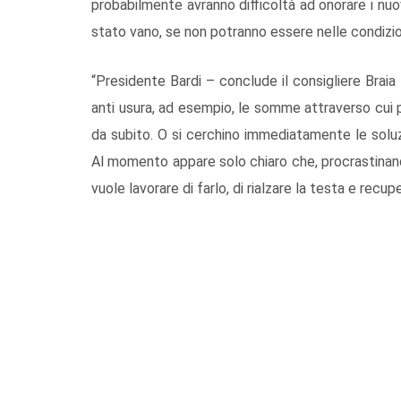
probabilmente avranno difficoltà ad onorare i nuov
stato vano, se non potranno essere nelle condizion
“Presidente Bardi – conclude il consigliere Braia 
anti usura, ad esempio, le somme attraverso cui p
da subito. O si cerchino immediatamente le soluzio
Al momento appare solo chiaro che, procrastinand
vuole lavorare di farlo, di rialzare la testa e recup