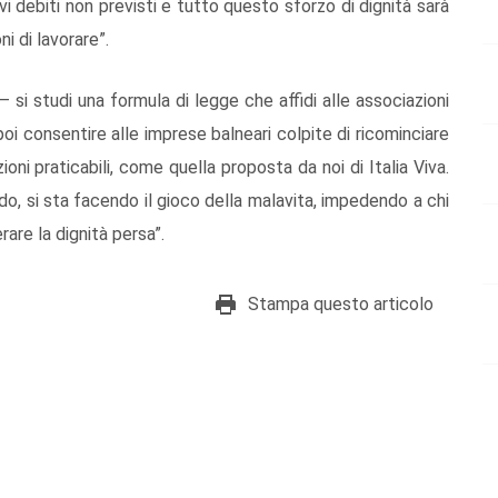
i debiti non previsti e tutto questo sforzo di dignità sarà
i di lavorare”.
– si studi una formula di legge che affidi alle associazioni
oi consentire alle imprese balneari colpite di ricominciare
ni praticabili, come quella proposta da noi di Italia Viva.
o, si sta facendo il gioco della malavita, impedendo a chi
erare la dignità persa”.
Stampa questo articolo