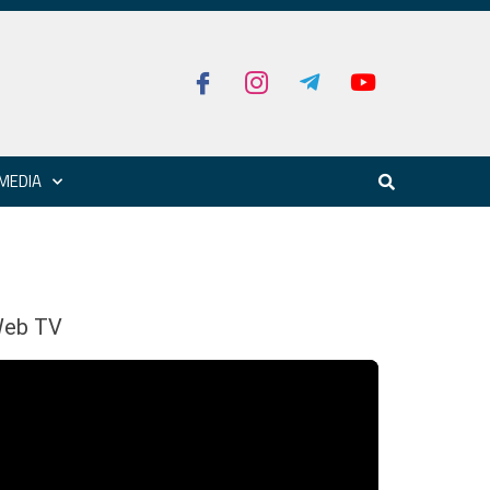
MEDIA
eb TV