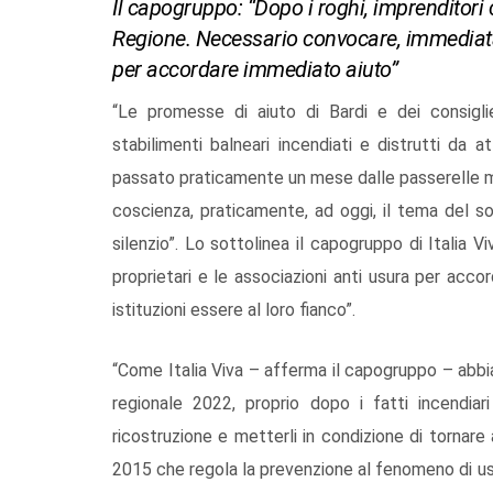
Il capogruppo: “Dopo i roghi, imprenditori 
Regione. Necessario convocare, immediatam
per accordare immediato aiuto”
“Le promesse di aiuto di Bardi e dei consiglie
stabilimenti balneari incendiati e distrutti da
passato praticamente un mese dalle passerelle ma
coscienza, praticamente, ad oggi, il tema del 
silenzio”. Lo sottolinea il capogruppo di Italia 
proprietari e le associazioni anti usura per accor
istituzioni essere al loro fianco”.
“Come Italia Viva – afferma il capogruppo – abbia
regionale 2022, proprio dopo i fatti incendiar
ricostruzione e metterli in condizione di tornare a
2015 che regola la prevenzione al fenomeno di us