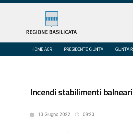
HOME AGR
PRESIDENTE GIUNTA
GIUNTA 
Incendi stabilimenti balneari
13 Giugno 2022
09:23