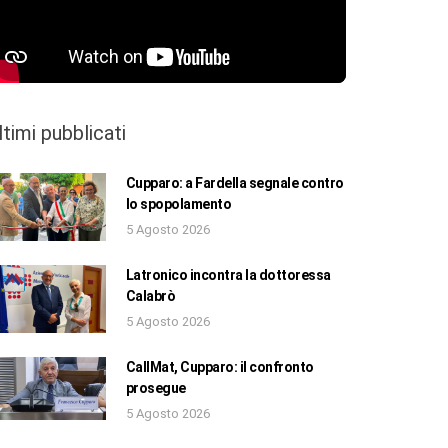
ltimi pubblicati
Cupparo: a Fardella segnale contro
lo spopolamento
5 Agosto 2026
Latronico incontra la dottoressa
Calabrò
5 Agosto 2026
CallMat, Cupparo: il confronto
prosegue
5 Agosto 2026