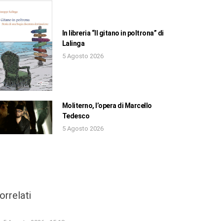
In libreria “Il gitano in poltrona” di
Lalinga
5 Agosto 2026
Moliterno, l’opera di Marcello
Tedesco
5 Agosto 2026
orrelati