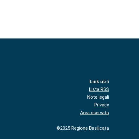
Link utili
Lista RSS
Note legali
Privacy
Area riservata
©2025 Regione Basilicata