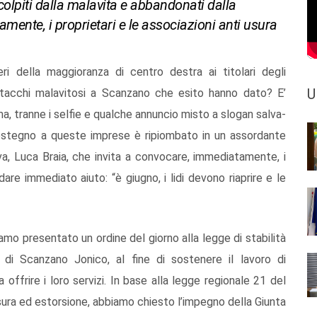
colpiti dalla malavita e abbandonati dalla
ente, i proprietari e le associazioni anti usura
ri della maggioranza di centro destra ai titolari degli
U
 attacchi malavitosi a Scanzano che esito hanno dato? E’
, tranne i selfie e qualche annuncio misto a slogan salva-
sostegno a queste imprese è ripiombato in un assordante
Viva, Luca Braia, che invita a convocare, immediatamente, i
dare immediato aiuto: “è giugno, i lidi devono riaprire e le
mo presentato un ordine del giorno alla legge di stabilità
i di Scanzano Jonico, al fine di sostenere il lavoro di
 offrire i loro servizi. In base alla legge regionale 21 del
ura ed estorsione, abbiamo chiesto l’impegno della Giunta