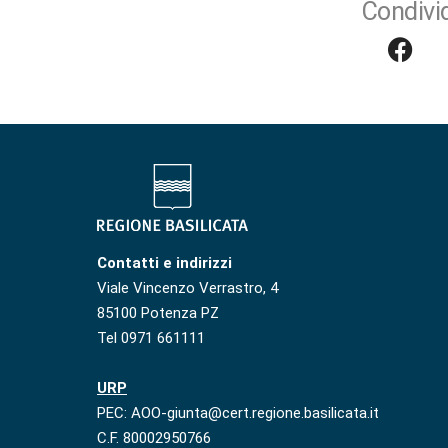
Condivid
Contatti e indirizzi
Viale Vincenzo Verrastro, 4
85100 Potenza PZ
Tel 0971 661111
URP
PEC: AOO-giunta@cert.regione.basilicata.it
C.F. 80002950766