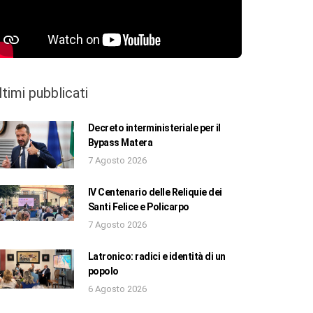
ltimi pubblicati
Decreto interministeriale per il
Bypass Matera
7 Agosto 2026
IV Centenario delle Reliquie dei
Santi Felice e Policarpo
7 Agosto 2026
Latronico: radici e identità di un
popolo
6 Agosto 2026