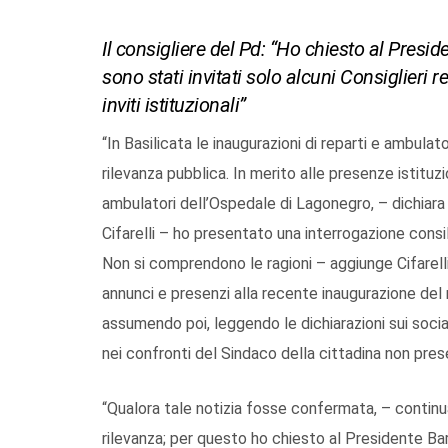
Il consigliere del Pd: “Ho chiesto al Presid
sono stati invitati solo alcuni Consiglieri re
inviti istituzionali”
“In Basilicata le inaugurazioni di reparti e ambula
rilevanza pubblica. In merito alle presenze istituz
ambulatori dell’Ospedale di Lagonegro, – dichiara
Cifarelli – ho presentato una interrogazione consi
Non si comprendono le ragioni – aggiunge Cifarelli
annunci e presenzi alla recente inaugurazione del 
assumendo poi, leggendo le dichiarazioni sui socia
nei confronti del Sindaco della cittadina non prese
“Qualora tale notizia fosse confermata, – continua
rilevanza; per questo ho chiesto al Presidente Bar