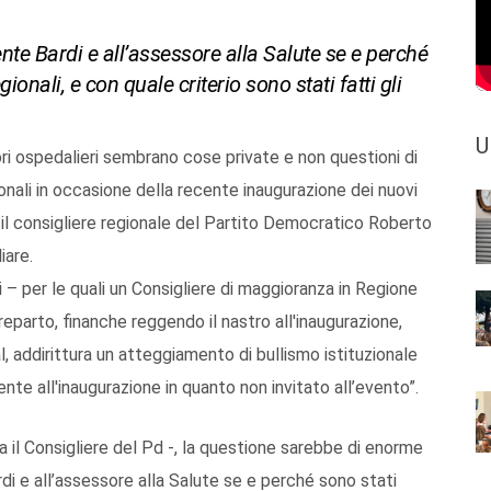
ente Bardi e all’assessore alla Salute se e perché
gionali, e con quale criterio sono stati fatti gli
U
tori ospedalieri sembrano cose private e non questioni di
ionali in occasione della recente inaugurazione dei nuovi
 il consigliere regionale del Partito Democratico Roberto
liare.
 – per le quali un Consigliere di maggioranza in Regione
reparto, finanche reggendo il nastro all'inaugurazione,
l, addirittura un atteggiamento di bullismo istituzionale
nte all'inaugurazione in quanto non invitato all’evento”.
 il Consigliere del Pd -, la questione sarebbe di enorme
di e all’assessore alla Salute se e perché sono stati