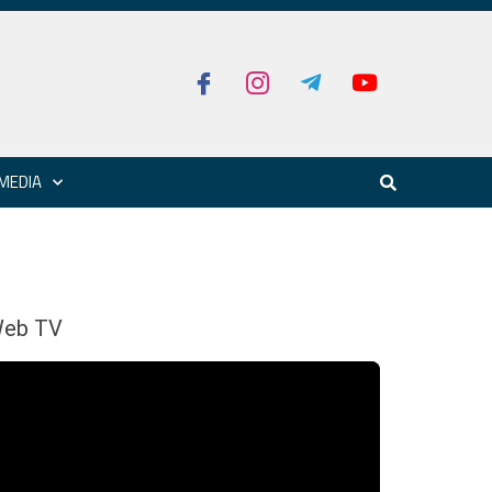
MEDIA
eb TV