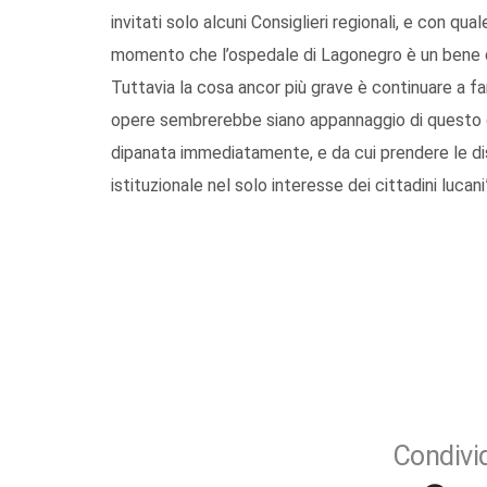
invitati solo alcuni Consiglieri regionali, e con quale 
momento che l’ospedale di Lagonegro è un bene d
Tuttavia la cosa ancor più grave è continuare a far
opere sembrerebbe siano appannaggio di questo o
dipanata immediatamente, e da cui prendere le dist
istituzionale nel solo interesse dei cittadini lucani
Condivid