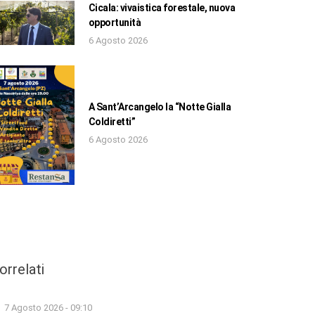
Cicala: vivaistica forestale, nuova
opportunità
6 Agosto 2026
A Sant’Arcangelo la “Notte Gialla
Coldiretti”
6 Agosto 2026
orrelati
7 Agosto 2026 - 09:10