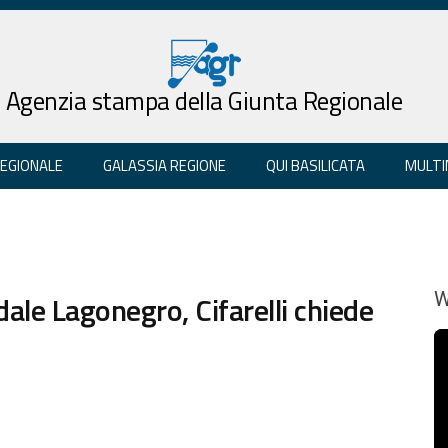
Agenzia stampa della Giunta Regionale
REGIONALE
GALASSIA REGIONE
QUI BASILICATA
MULTI
ale Lagonegro, Cifarelli chiede
W