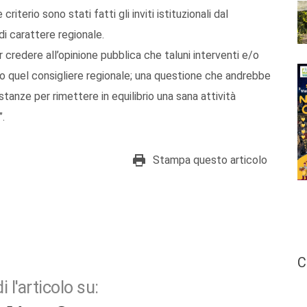
criterio sono stati fatti gli inviti istituzionali dal
i carattere regionale.
 credere all’opinione pubblica che taluni interventi e/o
 quel consigliere regionale; una questione che andrebbe
anze per rimettere in equilibrio una sana attività
”.
Stampa questo articolo
C
i l'articolo su: