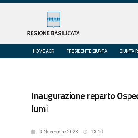
HOME AGR
PRESIDENTE GIUNTA
GIUNTA 
Inaugurazione reparto Osped
lumi
9 Novembre 2023
13:10