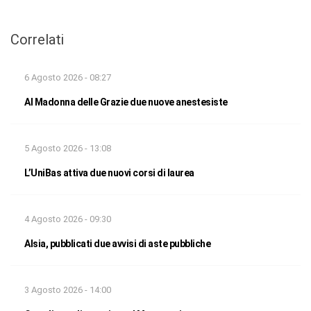
Correlati
6 Agosto 2026 - 08:27
Al Madonna delle Grazie due nuove anestesiste
5 Agosto 2026 - 13:08
L’UniBas attiva due nuovi corsi di laurea
4 Agosto 2026 - 09:30
Alsia, pubblicati due avvisi di aste pubbliche
3 Agosto 2026 - 14:00