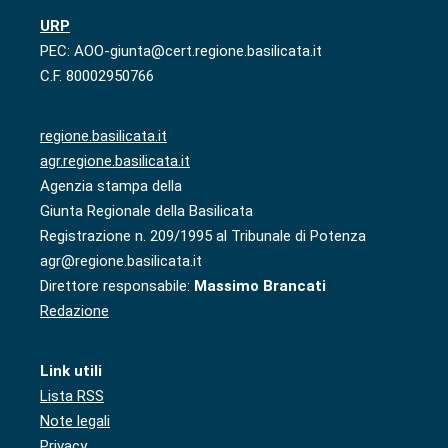
URP
PEC: AOO-giunta@cert.regione.basilicata.it
C.F. 80002950766
regione.basilicata.it
agr.regione.basilicata.it
Agenzia stampa della
Giunta Regionale della Basilicata
Registrazione n. 209/1995 al Tribunale di Potenza
agr@regione.basilicata.it
Direttore responsabile:
Massimo Brancati
Redazione
Link utili
Lista RSS
Note legali
Privacy