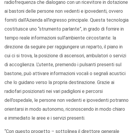
radiofrequenza che dialogano con un ricevitore in dotazione
ai bastoni delle persone non vedenti e ipovedenti, ovvero
forniti dall’Azienda all’ingresso principale. Questa tecnologia
costituisce uno “strumento parlante”, in grado di fornire in
tempo reale informazioni sull’ambiente circostante: la
direzione da seguire per raggiungere un reparto, il piano in
cui ci si trova, la posizione di ascensori, ambulatori o servizi
di accoglienza. L’utente, premendo i pulsanti presenti sul
bastone, può attivare informazioni vocali o segnali acustici
che lo guidano verso la propria destinazione. Grazie ai
radiofari posizionati nei vari padiglioni e percorsi
dell’ospedale, le persone non vedenti e ipovedenti potranno
orientarsi in modo autonomo, riconoscendo in modo chiaro
e immediato le aree e i servizi presenti.
“Con questo progetto – sottolinea il direttore generale