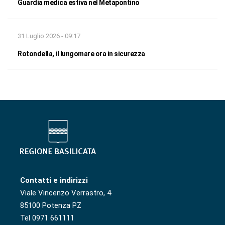
Guardia medica estiva nel Metapontino
31 Luglio 2026 - 09:17
Rotondella, il lungomare ora in sicurezza
Contatti e indirizzi
Viale Vincenzo Verrastro, 4
85100 Potenza PZ
Tel 0971 661111