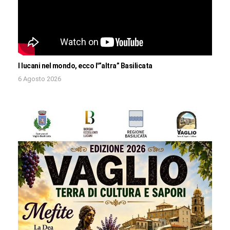
I lucani nel mondo, ecco l'”altra” Basilicata
6 Agosto 2026