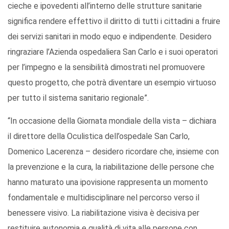
cieche e ipovedenti all’interno delle strutture sanitarie
significa rendere effettivo il diritto di tutti i cittadini a fruire
dei servizi sanitari in modo equo e indipendente. Desidero
ringraziare l’Azienda ospedaliera San Carlo e i suoi operatori
per l’impegno e la sensibilità dimostrati nel promuovere
questo progetto, che potrà diventare un esempio virtuoso
per tutto il sistema sanitario regionale”.
“In occasione della Giornata mondiale della vista – dichiara
il direttore della Oculistica dell’ospedale San Carlo,
Domenico Lacerenza – desidero ricordare che, insieme con
la prevenzione e la cura, la riabilitazione delle persone che
hanno maturato una ipovisione rappresenta un momento
fondamentale e multidisciplinare nel percorso verso il
benessere visivo. La riabilitazione visiva è decisiva per
restituire autonomia e qualità di vita alle persone con