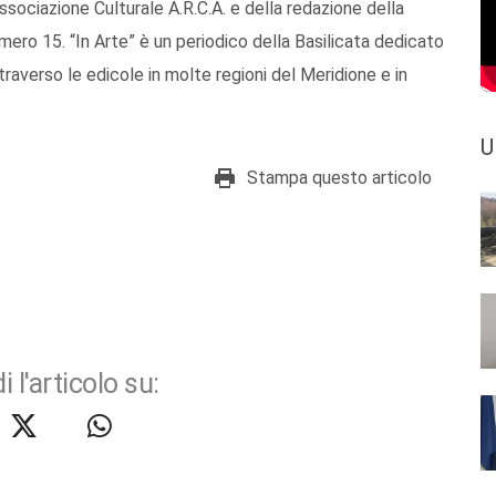
sociazione Culturale A.R.C.A. e della redazione della
numero 15. “In Arte” è un periodico della Basilicata dedicato
traverso le edicole in molte regioni del Meridione e in
U
Stampa questo articolo
i l'articolo su: