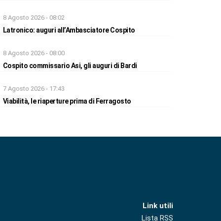
8 Agosto 2026 - 08:02
Latronico: auguri all’Ambasciatore Cospito
8 Agosto 2026 - 08:00
Cospito commissario Asi, gli auguri di Bardi
7 Agosto 2026 - 17:43
Viabilità, le riaperture prima di Ferragosto
Link utili
Lista RSS