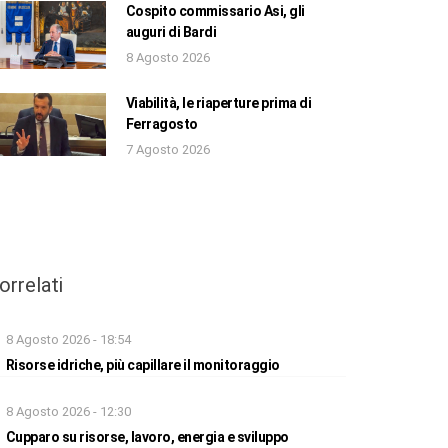
Cospito commissario Asi, gli
auguri di Bardi
8 Agosto 2026
Viabilità, le riaperture prima di
Ferragosto
7 Agosto 2026
orrelati
8 Agosto 2026 - 18:54
Risorse idriche, più capillare il monitoraggio
8 Agosto 2026 - 12:30
Cupparo su risorse, lavoro, energia e sviluppo