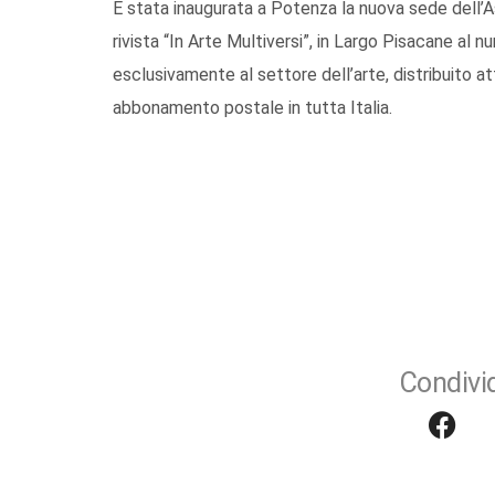
È stata inaugurata a Potenza la nuova sede dell’As
rivista “In Arte Multiversi”, in Largo Pisacane al 
esclusivamente al settore dell’arte, distribuito at
abbonamento postale in tutta Italia.
Condivid