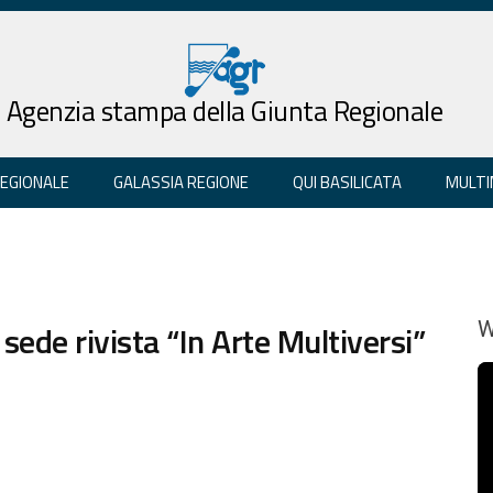
Agenzia stampa della Giunta Regionale
REGIONALE
GALASSIA REGIONE
QUI BASILICATA
MULTI
ede rivista “In Arte Multiversi”
W