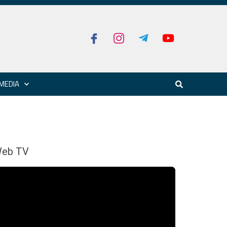
MEDIA
eb TV