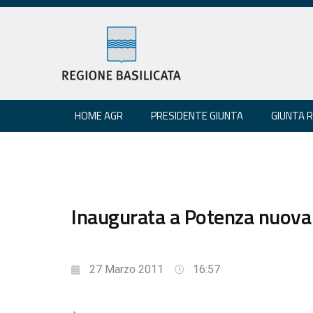
HOME AGR
PRESIDENTE GIUNTA
GIUNTA 
Inaugurata a Potenza nuova s
27 Marzo 2011
16:57