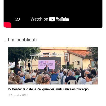
Ultimi pubblicati
IV Centenario delle Reliquie dei Santi Felice e Policarpo
7 Agosto 2026