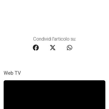
Condividi l'articolo su:
Web TV