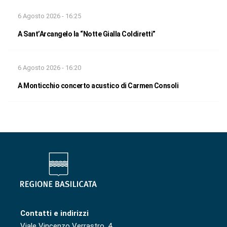
6 Agosto 2026 - 16:25
A Sant’Arcangelo la “Notte Gialla Coldiretti”
6 Agosto 2026 - 16:20
A Monticchio concerto acustico di Carmen Consoli
Contatti e indirizzi
Viale Vincenzo Verrastro, 4