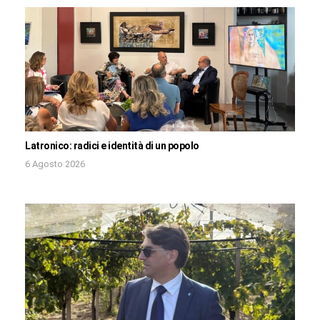
Latronico: radici e identità di un popolo
6 Agosto 2026