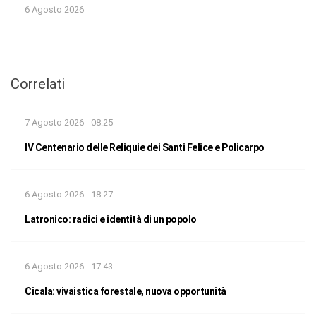
6 Agosto 2026
Correlati
7 Agosto 2026 - 08:25
IV Centenario delle Reliquie dei Santi Felice e Policarpo
6 Agosto 2026 - 18:27
Latronico: radici e identità di un popolo
6 Agosto 2026 - 17:43
Cicala: vivaistica forestale, nuova opportunità