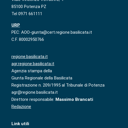
85100 Potenza PZ
Tel 0971 661111
URP
PEC: AOO-giunta@cert.regione.basilicata.it
C.F. 80002950766
regione.basilicata.it
agr.regione.basilicata.it
Agenzia stampa della
Giunta Regionale della Basilicata
Registrazione n. 209/1995 al Tribunale di Potenza
agr@regione.basilicata.it
Direttore responsabile:
Massimo Brancati
Redazione
Link utili