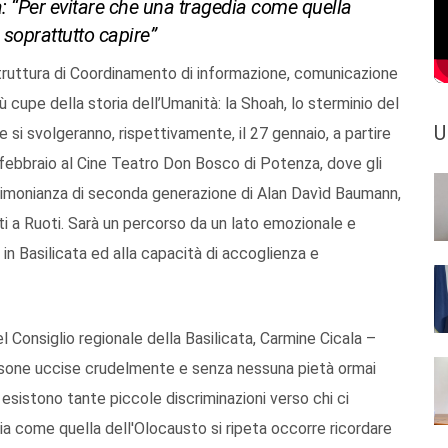
a: “Per evitare che una tragedia come quella
 soprattutto capire”
a struttura di Coordinamento di informazione, comunicazione
 cupe della storia dell’Umanità: la Shoah, lo sterminio del
U
e si svolgeranno, rispettivamente, il 27 gennaio, a partire
’1 febbraio al Cine Teatro Don Bosco di Potenza, dove gli
estimonianza di seconda generazione di Alan Davìd Baumann,
nati a Ruoti. Sarà un percorso da un lato emozionale e
 in Basilicata ed alla capacità di accoglienza e
l Consiglio regionale della Basilicata, Carmine Cicala –
rsone uccise crudelmente e senza nessuna pietà ormai
 esistono tante piccole discriminazioni verso chi ci
ia come quella dell'Olocausto si ripeta occorre ricordare