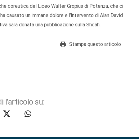
 che coreutica del Liceo Walter Gropius di Potenza, che ci
he ha causato un immane dolore e l’intervento di Alan Davìd
ativa sarà donata una pubblicazione sulla Shoah.
Stampa questo articolo
i l'articolo su: