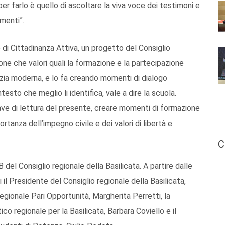
r farlo è quello di ascoltare la viva voce dei testimoni e
menti”.
o di Cittadinanza Attiva, un progetto del Consiglio
one che valori quali la formazione e la partecipazione
zia moderna, e lo fa creando momenti di dialogo
testo che meglio li identifica, vale a dire la scuola.
hiave di lettura del presente, creare momenti di formazione
ortanza dell’impegno civile e dei valori di libertà e
C
B del Consiglio regionale della Basilicata. A partire dalle
i il Presidente del Consiglio regionale della Basilicata,
gionale Pari Opportunità, Margherita Perretti, la
ico regionale per la Basilicata, Barbara Coviello e il