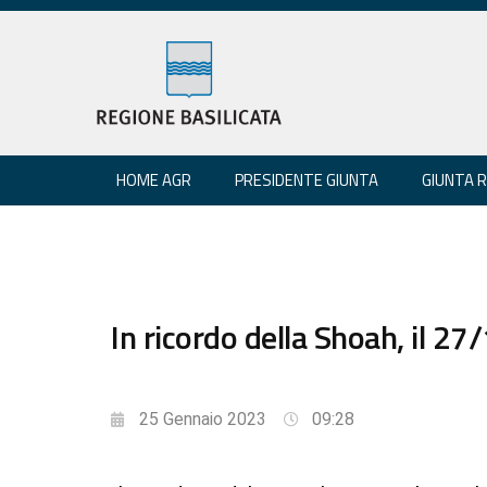
HOME AGR
PRESIDENTE GIUNTA
GIUNTA 
In ricordo della Shoah, il 27/
25 Gennaio 2023
09:28