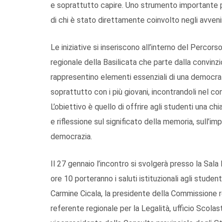
e soprattutto capire. Uno strumento importante pe
di chi è stato direttamente coinvolto negli avveni
Le iniziative si inseriscono all’interno del Percors
regionale della Basilicata che parte dalla convinzi
rappresentino elementi essenziali di una democra
soprattutto con i più giovani, incontrandoli nel con
L’obiettivo è quello di offrire agli studenti una c
e riflessione sul significato della memoria, sull’imp
democrazia.
Il 27 gennaio l’incontro si svolgerà presso la Sala 
ore 10 porteranno i saluti istituzionali agli student
Carmine Cicala, la presidente della Commissione re
referente regionale per la Legalità, ufficio Scolast