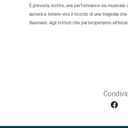
È prevista, inoltre, una performance sia musicale
aiuterà a tenere vivo il ricordo di una tragedia c
Baumann. Agli Istituti che parteciperanno all’inizi
Condivid