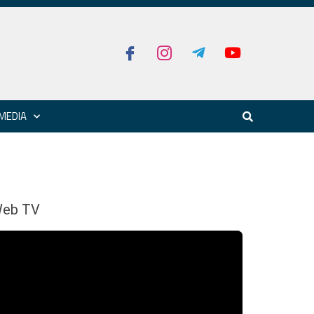
MEDIA
eb TV