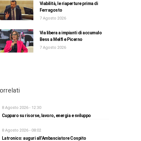
Viabilità, le riaperture prima di
Ferragosto
7 Agosto 2026
Via libera a impianti di accumulo
Bess a Melfi e Picerno
7 Agosto 2026
orrelati
8 Agosto 2026 - 12:30
Cupparo su risorse, lavoro, energia e sviluppo
8 Agosto 2026 - 08:02
Latronico: auguri all’Ambasciatore Cospito