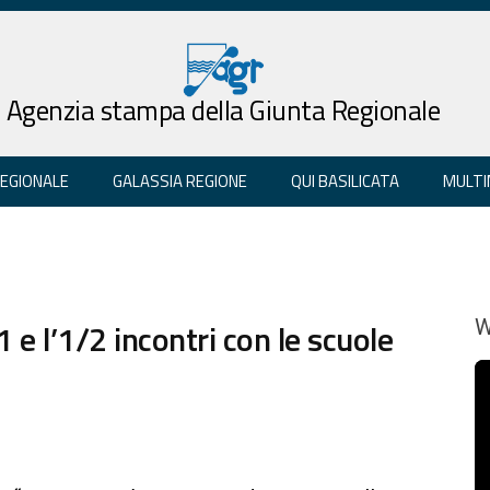
Agenzia stampa della Giunta Regionale
REGIONALE
GALASSIA REGIONE
QUI BASILICATA
MULTI
1 e l’1/2 incontri con le scuole
W