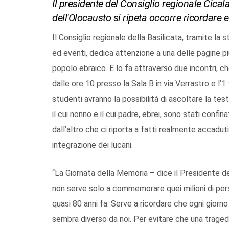
Il presidente del Consiglio regionale Cical
dell'Olocausto si ripeta occorre ricordare e
Il Consiglio regionale della Basilicata, tramite l
ed eventi, dedica attenzione a una delle pagine più
popolo ebraico. E lo fa attraverso due incontri, ch
dalle ore 10 presso la Sala B in via Verrastro e l
studenti avranno la possibilità di ascoltare la t
il cui nonno e il cui padre, ebrei, sono stati confi
dall’altro che ci riporta a fatti realmente accaduti
integrazione dei lucani.
“La Giornata della Memoria – dice il Presidente de
non serve solo a commemorare quei milioni di pe
quasi 80 anni fa. Serve a ricordare che ogni giorno
sembra diverso da noi. Per evitare che una traged