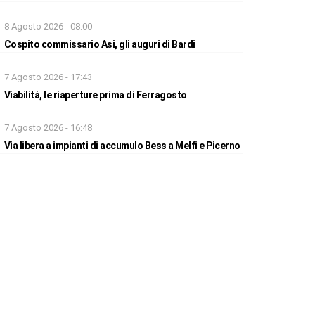
8 Agosto 2026 - 08:00
Cospito commissario Asi, gli auguri di Bardi
7 Agosto 2026 - 17:43
Viabilità, le riaperture prima di Ferragosto
7 Agosto 2026 - 16:48
Via libera a impianti di accumulo Bess a Melfi e Picerno