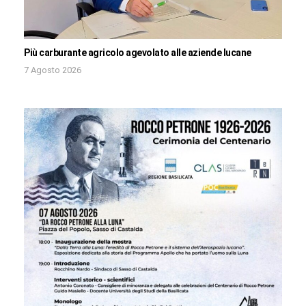
Più carburante agricolo agevolato alle aziende lucane
7 Agosto 2026