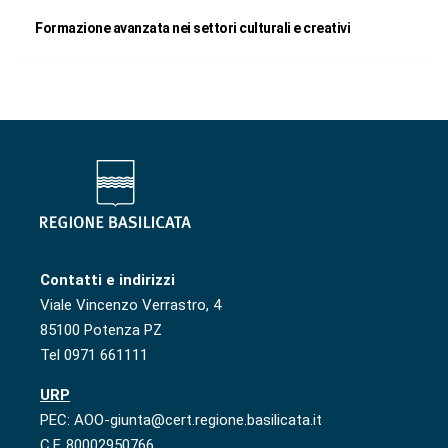
Formazione avanzata nei settori culturali e creativi
Contatti e indirizzi
Viale Vincenzo Verrastro, 4
85100 Potenza PZ
Tel 0971 661111
URP
PEC: AOO-giunta@cert.regione.basilicata.it
C.F. 80002950766