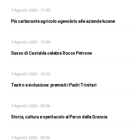
7 Agosto 2026 - 11:00
Più carburante agricolo agevolato alle aziende lucane
7 Agosto 2026 - 10:49
Sasso di Castalda celebra Rocco Petrone
7 Agosto 2026 - 10:35
Teatro e inclusione: premiati i Padri Trinitari
7 Agosto 2026 - 09:36
Storia, cultura e spettacolo al Parco della Grancia
7 Agosto 2026 - 09:36