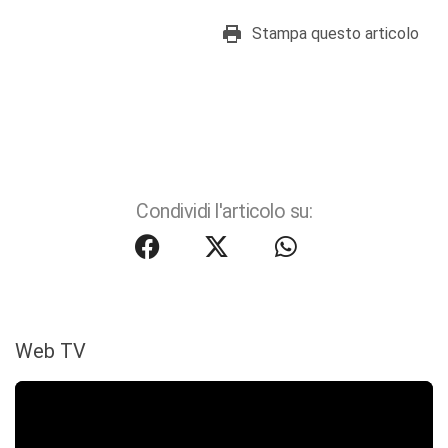
Stampa questo articolo
Condividi l'articolo su:
Web TV