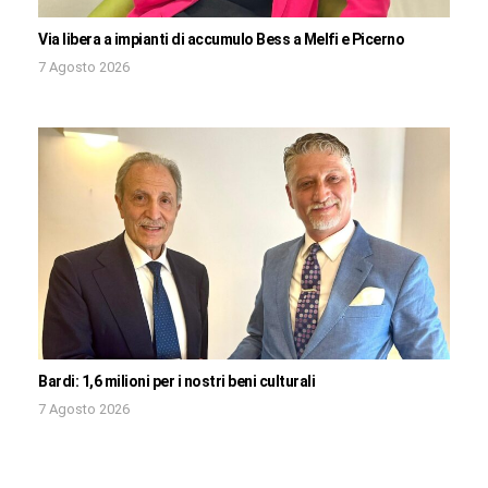
Via libera a impianti di accumulo Bess a Melfi e Picerno
7 Agosto 2026
Bardi: 1,6 milioni per i nostri beni culturali
7 Agosto 2026