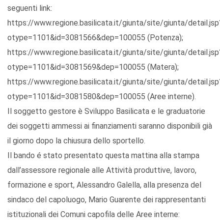
seguenti link:
https://www.regione.basilicata.it/giunta/site/giunta/detail.jsp
otype=1101&id=3081566&dep=100055 (Potenza);
https://www.regione.basilicata.it/giunta/site/giunta/detail.jsp
otype=1101&id=3081569&dep=100055 (Matera);
https://www.regione.basilicata.it/giunta/site/giunta/detail.jsp
otype=1101&id=3081580&dep=100055 (Aree interne).
Il soggetto gestore è Sviluppo Basilicata e le graduatorie
dei soggetti ammessi ai finanziamenti saranno disponibili già
il giorno dopo la chiusura dello sportello.
Il bando é stato presentato questa mattina alla stampa
dall’assessore regionale alle Attività produttive, lavoro,
formazione e sport, Alessandro Galella, alla presenza del
sindaco del capoluogo, Mario Guarente dei rappresentanti
istituzionali dei Comuni capofila delle Aree interne: