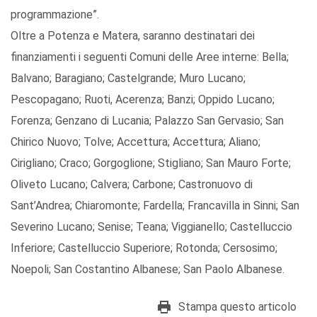
programmazione”.
Oltre a Potenza e Matera, saranno destinatari dei
finanziamenti i seguenti Comuni delle Aree interne: Bella;
Balvano; Baragiano; Castelgrande; Muro Lucano;
Pescopagano; Ruoti, Acerenza; Banzi; Oppido Lucano;
Forenza; Genzano di Lucania; Palazzo San Gervasio; San
Chirico Nuovo; Tolve; Accettura; Accettura; Aliano;
Cirigliano; Craco; Gorgoglione; Stigliano; San Mauro Forte;
Oliveto Lucano; Calvera; Carbone; Castronuovo di
Sant’Andrea; Chiaromonte; Fardella; Francavilla in Sinni; San
Severino Lucano; Senise; Teana; Viggianello; Castelluccio
Inferiore; Castelluccio Superiore; Rotonda; Cersosimo;
Noepoli; San Costantino Albanese; San Paolo Albanese.
Stampa questo articolo