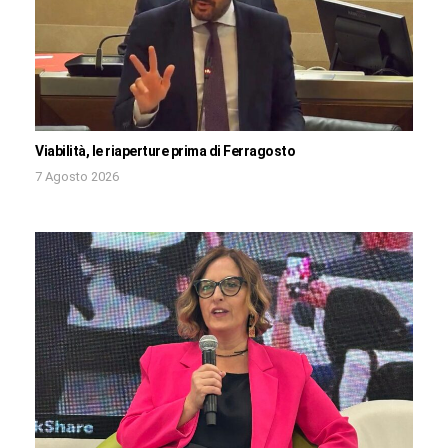
Viabilità, le riaperture prima di Ferragosto
7 Agosto 2026