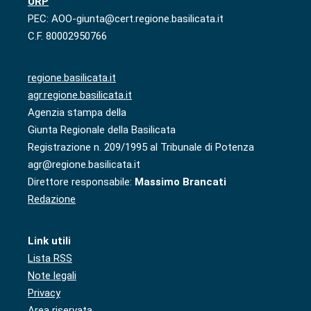
URP
PEC: AOO-giunta@cert.regione.basilicata.it
C.F. 80002950766
regione.basilicata.it
agr.regione.basilicata.it
Agenzia stampa della
Giunta Regionale della Basilicata
Registrazione n. 209/1995 al Tribunale di Potenza
agr@regione.basilicata.it
Direttore responsabile:
Massimo Brancati
Redazione
Link utili
Lista RSS
Note legali
Privacy
Area riservata