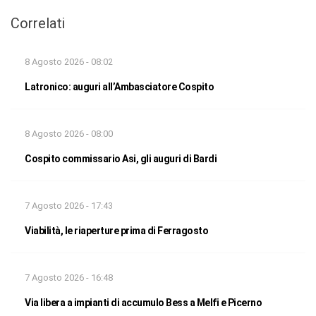
Correlati
8 Agosto 2026 - 08:02
Latronico: auguri all’Ambasciatore Cospito
8 Agosto 2026 - 08:00
Cospito commissario Asi, gli auguri di Bardi
7 Agosto 2026 - 17:43
Viabilità, le riaperture prima di Ferragosto
7 Agosto 2026 - 16:48
Via libera a impianti di accumulo Bess a Melfi e Picerno