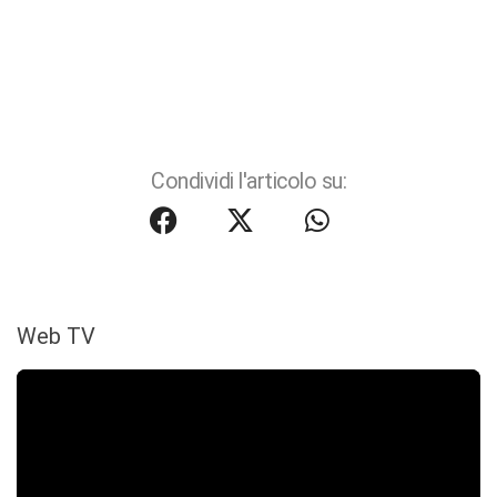
Condividi l'articolo su:
Web TV