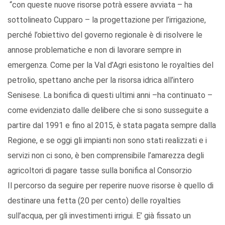
“con queste nuove risorse potrà essere avviata – ha
sottolineato Cupparo – la progettazione per l’irrigazione,
perché l’obiettivo del governo regionale è di risolvere le
annose problematiche e non di lavorare sempre in
emergenza. Come per la Val d’Agri esistono le royalties del
petrolio, spettano anche per la risorsa idrica all’intero
Senisese. La bonifica di questi ultimi anni –ha continuato –
come evidenziato dalle delibere che si sono susseguite a
partire dal 1991 e fino al 2015, è stata pagata sempre dalla
Regione, e se oggi gli impianti non sono stati realizzati e i
servizi non ci sono, è ben comprensibile l’amarezza degli
agricoltori di pagare tasse sulla bonifica al Consorzio
Il percorso da seguire per reperire nuove risorse è quello di
destinare una fetta (20 per cento) delle royalties
sull’acqua, per gli investimenti irrigui. E’ già fissato un