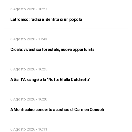
6 Agosto 2026 - 18:27
Latronico: radici e identità di un popolo
6 Agosto 2026 - 17:43
Cicala: vivaistica forestale, nuova opportunità
6 Agosto 2026 - 16:25
A Sant’Arcangelo la “Notte Gialla Coldiretti”
6 Agosto 2026 - 16:20
A Monticchio concerto acustico di Carmen Consoli
6 Agosto 2026 - 16:11