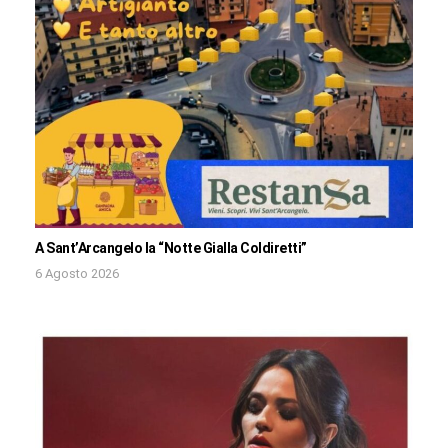
A Sant’Arcangelo la “Notte Gialla Coldiretti”
6 Agosto 2026