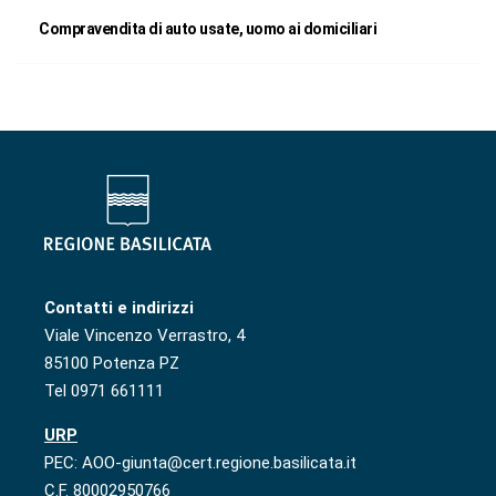
Compravendita di auto usate, uomo ai domiciliari
Contatti e indirizzi
Viale Vincenzo Verrastro, 4
85100 Potenza PZ
Tel 0971 661111
URP
PEC: AOO-giunta@cert.regione.basilicata.it
C.F. 80002950766