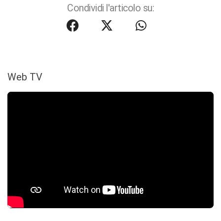
Condividi l'articolo su:
Web TV