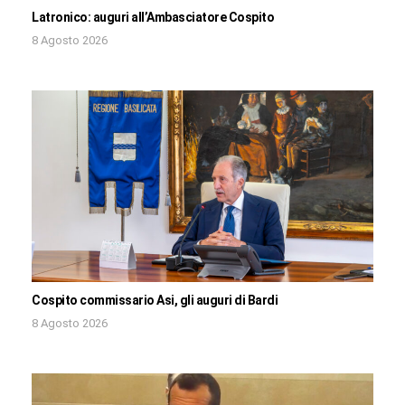
Latronico: auguri all’Ambasciatore Cospito
8 Agosto 2026
Cospito commissario Asi, gli auguri di Bardi
8 Agosto 2026