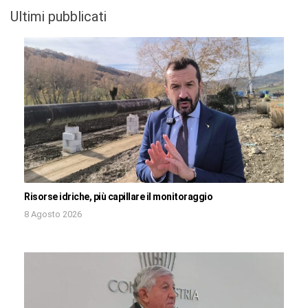
Ultimi pubblicati
Risorse idriche, più capillare il monitoraggio
8 Agosto 2026