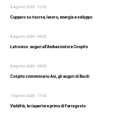
8 Agosto 2026 - 12:30
Cupparo su risorse, lavoro, energia e sviluppo
8 Agosto 2026 - 08:02
Latronico: auguri all’Ambasciatore Cospito
8 Agosto 2026 - 08:00
Cospito commissario Asi, gli auguri di Bardi
7 Agosto 2026 - 17:43
Viabilità, le riaperture prima di Ferragosto