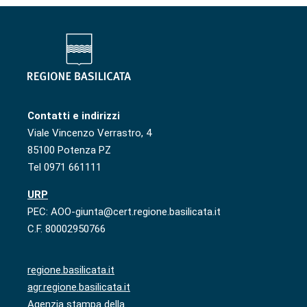
Contatti e indirizzi
Viale Vincenzo Verrastro, 4
85100 Potenza PZ
Tel 0971 661111
URP
PEC: AOO-giunta@cert.regione.basilicata.it
C.F. 80002950766
regione.basilicata.it
agr.regione.basilicata.it
Agenzia stampa della