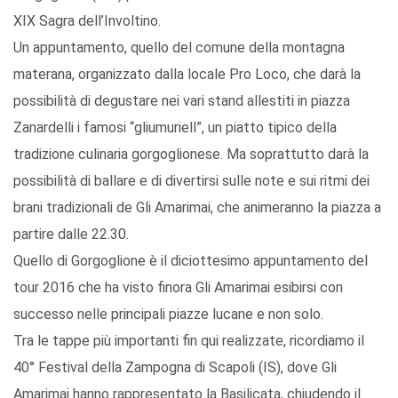
XIX Sagra dell’Involtino.
Un appuntamento, quello del comune della montagna
materana, organizzato dalla locale Pro Loco, che darà la
possibilità di degustare nei vari stand allestiti in piazza
Zanardelli i famosi “gliumuriell”, un piatto tipico della
tradizione culinaria gorgoglionese. Ma soprattutto darà la
possibilità di ballare e di divertirsi sulle note e sui ritmi dei
brani tradizionali de Gli Amarimai, che animeranno la piazza a
partire dalle 22.30.
Quello di Gorgoglione è il diciottesimo appuntamento del
tour 2016 che ha visto finora Gli Amarimai esibirsi con
successo nelle principali piazze lucane e non solo.
Tra le tappe più importanti fin qui realizzate, ricordiamo il
40° Festival della Zampogna di Scapoli (IS), dove Gli
Amarimai hanno rappresentato la Basilicata, chiudendo il