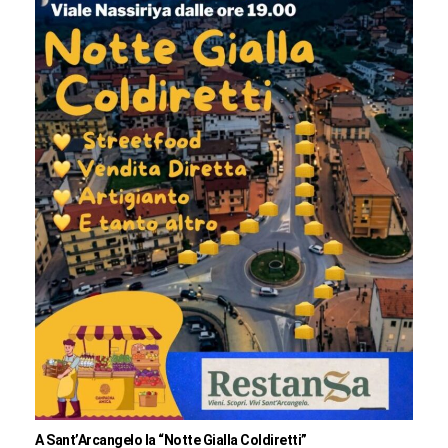
A Sant’Arcangelo la “Notte Gialla Coldiretti”