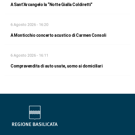
A Sant’Arcangelo la “Notte Gialla Coldiretti”
6 Agosto 2026 - 16:20
A Monticchio concerto acustico di Carmen Consoli
6 Agosto 2026 - 16:11
Compravendita di auto usate, uomo ai domiciliari