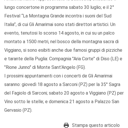
lungo concertone in programma sabato 30 luglio; e il 2°
Festival “La Montagna Grande incontra i suoni del Sud
Italia”, di cui Gli Amarimai sono stati direttori artistici. Un
evento, tenutosi lo scorso 14 agosto, in cui su un palco
montato a 1500 metri, nel bosco della montagna sacra di
Viggiano, si sono esibiti anche due famosi gruppi di pizziche
e tarante della Puglia: Compagnia "Aria Corte" di Diso (LE) e
"Rione Junno" di Monte Sant’Angelo (FG).
I prossimi appuntamenti con i concerti de Gli Amarimai
saranno: giovedì 18 agosto a Sarconi (PZ) per la 35° Sagra
del Fagiolo di Sarconi; sabato 20 agosto a Viggiano (PZ) per
Vino sotto le stelle; e domenica 21 agosto a Palazzo San
Gervasio (PZ).
Stampa questo articolo