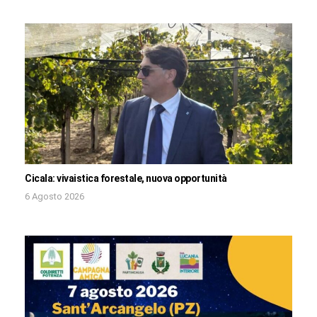
Cicala: vivaistica forestale, nuova opportunità
6 Agosto 2026