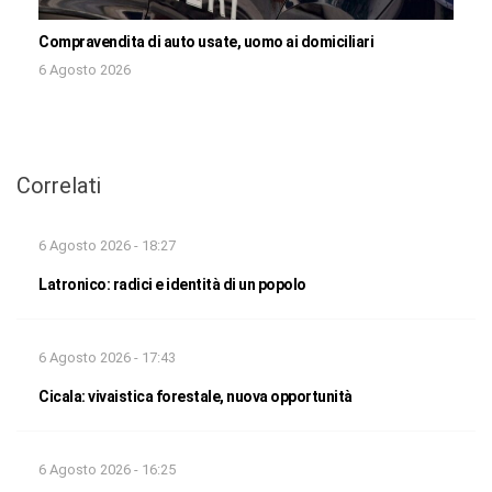
Compravendita di auto usate, uomo ai domiciliari
6 Agosto 2026
Correlati
6 Agosto 2026 - 18:27
Latronico: radici e identità di un popolo
6 Agosto 2026 - 17:43
Cicala: vivaistica forestale, nuova opportunità
6 Agosto 2026 - 16:25