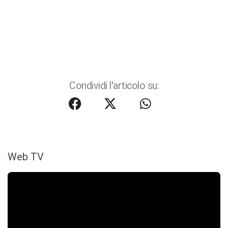
Condividi l'articolo su:
Web TV