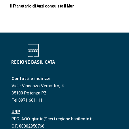
Il Planetario di Anzi conquista il Mur
Contatti e indirizzi
Viale Vincenzo Verrastro, 4
85100 Potenza PZ
Tel 0971 661111
URP
PEC: AOO-giunta@cert.regione.basilicata.it
C.F. 80002950766