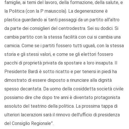
famiglie, ai temi del lavoro, della formazione, della salute, e
la Politica (con la P maiuscola). La degenerazione è
plastica guardando ai tanti passaggi da un partito all’altro
da parte dei consiglieri del centrodestra. Sei su dodici. Si
cambia partito con la stessa facilità con cui si cambia una
camicia. Come se i partiti fossero tutti uguali, con la stessa
storia e gli stessi valori, e come se gli elettori fossero
pacchi di proprietà privata da spostare a loro insaputa. Il
Presidente Bardi è sotto ricatto e per tenersi in piedi ha
dimostrato di essere disposto a rinunciare alla dignità
spesso decantata. Da uomo della cosiddetta società civile
possiamo dire che dopo tre anni è diventato protagonista
assoluto del teatrino della politica. La prossima tappa di
ulteriori lacerazioni sarà il rinnovo dell'ufficio di presidenza
del Consiglio Regionale”.