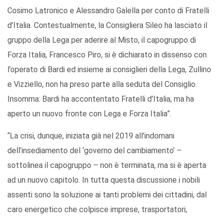
Cosimo Latronico e Alessandro Galella per conto di Fratelli
d’Italia. Contestualmente, la Consigliera Sileo ha lasciato il
gruppo della Lega per aderire al Misto, il capogruppo di
Forza Italia, Francesco Piro, si è dichiarato in dissenso con
l’operato di Bardi ed insieme ai consiglieri della Lega, Zullino
e Vizziello, non ha preso parte alla seduta del Consiglio.
Insomma: Bardi ha accontentato Fratelli d’Italia, ma ha
aperto un nuovo fronte con Lega e Forza Italia”.
“La crisi, dunque, iniziata già nel 2019 all’indomani
dell’insediamento del ‘governo del cambiamento’ –
sottolinea il capogruppo – non è terminata, ma si è aperta
ad un nuovo capitolo. In tutta questa discussione i nobili
assenti sono la soluzione ai tanti problemi dei cittadini, dal
caro energetico che colpisce imprese, trasportatori,