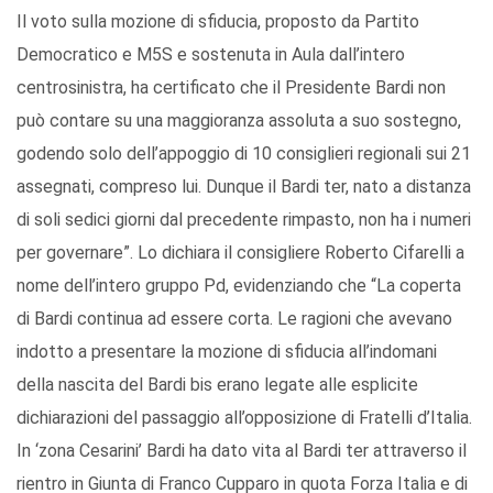
Il voto sulla mozione di sfiducia, proposto da Partito
Democratico e M5S e sostenuta in Aula dall’intero
centrosinistra, ha certificato che il Presidente Bardi non
può contare su una maggioranza assoluta a suo sostegno,
godendo solo dell’appoggio di 10 consiglieri regionali sui 21
assegnati, compreso lui. Dunque il Bardi ter, nato a distanza
di soli sedici giorni dal precedente rimpasto, non ha i numeri
per governare”. Lo dichiara il consigliere Roberto Cifarelli a
nome dell’intero gruppo Pd, evidenziando che “La coperta
di Bardi continua ad essere corta. Le ragioni che avevano
indotto a presentare la mozione di sfiducia all’indomani
della nascita del Bardi bis erano legate alle esplicite
dichiarazioni del passaggio all’opposizione di Fratelli d’Italia.
In ‘zona Cesarini’ Bardi ha dato vita al Bardi ter attraverso il
rientro in Giunta di Franco Cupparo in quota Forza Italia e di