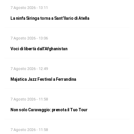
7 Agosto 2026 - 13:11
La ninfa Siringa torna a Sant’Ilario di Atella
7 Agosto 2026 - 13:06
Voci di libertà dall’Afghanistan
7 Agosto 2026 - 12:49
Majatica Jazz Festival a Ferrandina
7 Agosto 2026 - 11:58
Non solo Caravaggio: prenota il Tuo Tour
7 Agosto 2026 - 11:58