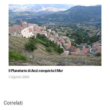
Il Planetario di Anzi conquista il Mur
7 Agosto 2026
Correlati