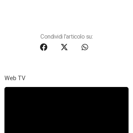
Condividi l'articolo su:
Web TV