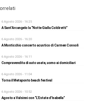
orrelati
6 Agosto 2026 - 16:25
A Sant’Arcangelo la “Notte Gialla Coldiretti”
6 Agosto 2026 - 16:20
A Monticchio concerto acustico di Carmen Consoli
6 Agosto 2026 - 16:11
Compravendita di auto usate, uomo ai domiciliari
6 Agosto 2026 - 11:04
Torna il Metaponto beach festival
6 Agosto 2026 - 10:52
Agosto a Valsinni con “L’Estate d’Isabella”