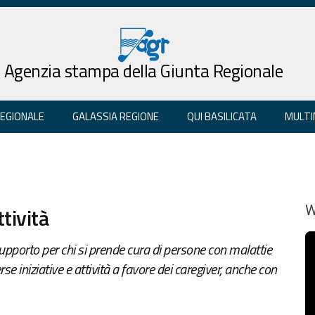
Agenzia stampa della Giunta Regionale
REGIONALE
GALASSIA REGIONE
QUI BASILICATA
MULTI
ttività
W
supporto per chi si prende cura di persone con malattie
e iniziative e attività a favore dei caregiver, anche con