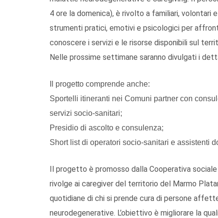
4 ore la domenica), è rivolto a familiari, volontari 
strumenti pratici, emotivi e psicologici per affront
conoscere i servizi e le risorse disponibili sul terri
Nelle prossime settimane saranno divulgati i dettag
Il progetto comprende anche:
Sportelli itineranti nei Comuni partner con consu
servizi socio-sanitari;
Presidio di ascolto e consulenza;
Short list di operatori socio-sanitari e assistenti d
Il progetto è promosso dalla Cooperativa sociale
rivolge ai caregiver del territorio del Marmo Plata
quotidiane di chi si prende cura di persone affett
neurodegenerative. L’obiettivo è migliorare la quali