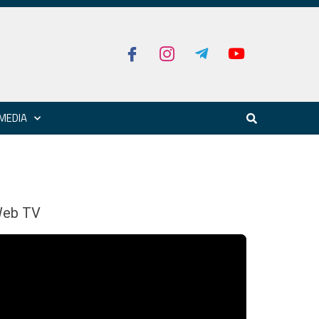
MEDIA
eb TV