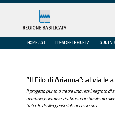
HOME AGR
PRESIDENTE GIUNTA
GIUNTA 
“Il Filo di Arianna”: al via le a
Il progetto punta a creare una rete integrata di 
neurodegenerative. Partiranno in Basilicata divers
l'intento di alleggerirli dal carico di cura.