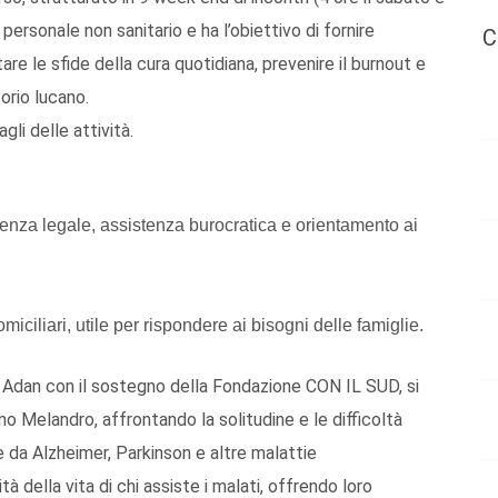
e personale non sanitario e ha l’obiettivo di fornire
C
are le sfide della cura quotidiana, prevenire il burnout e
torio lucano.
li delle attività.
lenza legale, assistenza burocratica e orientamento ai
omiciliari, utile per rispondere ai bisogni delle famiglie.
 Adan con il sostegno della Fondazione CON IL SUD, si
no Melandro, affrontando la solitudine e le difficoltà
e da Alzheimer, Parkinson e altre malattie
tà della vita di chi assiste i malati, offrendo loro