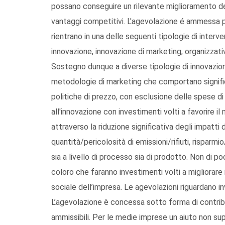
possano conseguire un rilevante miglioramento del
vantaggi competitivi. L'agevolazione é ammessa p
rientrano in una delle seguenti tipologie di inter
innovazione, innovazione di marketing, organizzati
Sostegno dunque a diverse tipologie di innovazi
metodologie di marketing che comportano signific
politiche di prezzo, con esclusione delle spese di 
all'innovazione con investimenti volti a favorire 
attraverso la riduzione significativa degli impatti 
quantità/pericolosità di emissioni/rifiuti, risparm
sia a livello di processo sia di prodotto. Non di 
coloro che faranno investimenti volti a migliorare i 
sociale dell’impresa. Le agevolazioni riguardano in
L’agevolazione è concessa sotto forma di contribu
ammissibili. Per le medie imprese un aiuto non s