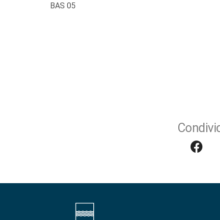
BAS 05
Condivid