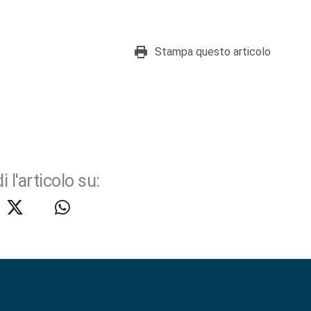
Stampa questo articolo
i l'articolo su: