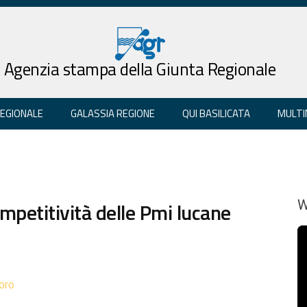
Agenzia stampa della Giunta Regionale
REGIONALE
GALASSIA REGIONE
QUI BASILICATA
MULTI
ompetitività delle Pmi lucane
W
oro