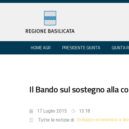
HOME AGR
PRESIDENTE GIUNTA
GIUNTA 
Il Bando sul sostegno alla c
17 Luglio 2015
13:18
Sviluppo economico e lav
Tutte le notizie di