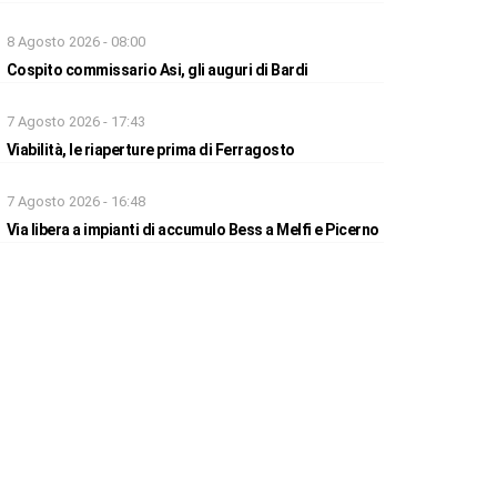
8 Agosto 2026 - 08:00
Cospito commissario Asi, gli auguri di Bardi
7 Agosto 2026 - 17:43
Viabilità, le riaperture prima di Ferragosto
7 Agosto 2026 - 16:48
Via libera a impianti di accumulo Bess a Melfi e Picerno