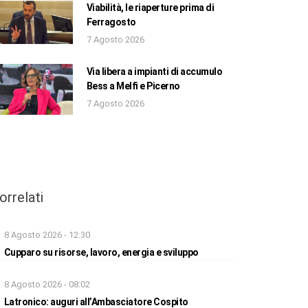
Viabilità, le riaperture prima di
Ferragosto
7 Agosto 2026
Via libera a impianti di accumulo
Bess a Melfi e Picerno
7 Agosto 2026
orrelati
8 Agosto 2026 - 12:30
Cupparo su risorse, lavoro, energia e sviluppo
8 Agosto 2026 - 08:02
Latronico: auguri all’Ambasciatore Cospito