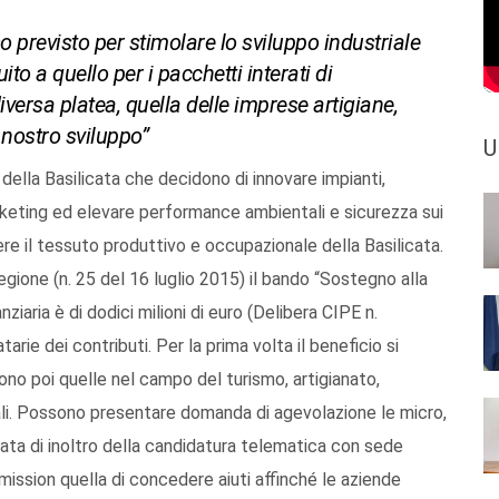
o previsto per stimolare lo sviluppo industriale
o a quello per i pacchetti interati di
versa platea, quella delle imprese artigiane,
 nostro sviluppo”
U
della Basilicata che decidono di innovare impianti,
rketing ed elevare performance ambientali e sicurezza sui
ere il tessuto produttivo e occupazionale della Basilicata.
Regione (n. 25 del 16 luglio 2015) il bando “Sostegno alla
iaria è di dodici milioni di euro (Delibera CIPE n.
rie dei contributi. Per la prima volta il beneficio si
o poi quelle nel campo del turismo, artigianato,
iali. Possono presentare domanda di agevolazione le micro,
data di inoltro della candidatura telematica con sede
 mission quella di concedere aiuti affinché le aziende