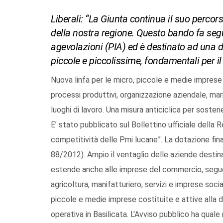
Liberali: “La Giunta continua il suo percors
della nostra regione. Questo bando fa seguit
agevolazioni (PIA) ed è destinato ad una di
piccole e piccolissime, fondamentali per il
Nuova linfa per le micro, piccole e medie imprese 
processi produttivi, organizzazione aziendale, ma
luoghi di lavoro. Una misura anticiclica per sosten
E’ stato pubblicato sul Bollettino ufficiale della 
competitività delle Pmi lucane”. La dotazione finanz
88/2012). Ampio il ventaglio delle aziende destinata
estende anche alle imprese del commercio, seguon
agricoltura, manifatturiero, servizi e imprese soc
piccole e medie imprese costituite e attive alla 
operativa in Basilicata. L'Avviso pubblico ha quale