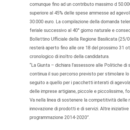
comunque fino ad un contributo massimo d 50.000
superiore al 45% delle spese ammesse ad agevol
30.000 euro. La compilazione della domanda telema
feriale successivo al 40° giorno naturale e consec
Bollettino Ufficiale della Regione Basilicata (25/
resterà aperto fino alle ore 18 del prossimo 31 ot
cronologico di inoltro della candidatura.
“La Giunta – dichiara l’assessore alle Politiche di 
continua il suo percorso previsto per stimolare lo
seguito a quello per i pacchetti interati di agevol
delle imprese artigiane, piccole e piccolissime, fo
Va nella linea di sostenere la competitività delle n
innovazione di prodotti e di servizi. Altre iniziat
programmazione 2014-2020”.