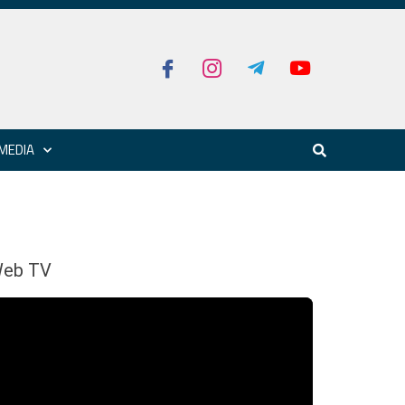
MEDIA
eb TV