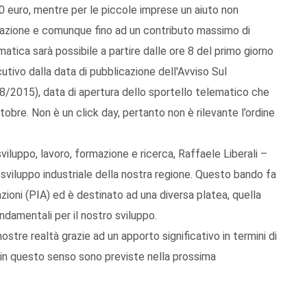
 euro, mentre per le piccole imprese un aiuto non
azione e comunque fino ad un contributo massimo di
tica sarà possibile a partire dalle ore 8 del primo giorno
utivo dalla data di pubblicazione dell'Avviso Sul
08/2015), data di apertura dello sportello telematico che
tobre. Non è un click day, pertanto non è rilevante l’ordine
sviluppo, lavoro, formazione e ricerca, Raffaele Liberali –
 sviluppo industriale della nostra regione. Questo bando fa
azioni (PIA) ed è destinato ad una diversa platea, quella
ndamentali per il nostro sviluppo.
ostre realtà grazie ad un apporto significativo in termini di
ive in questo senso sono previste nella prossima