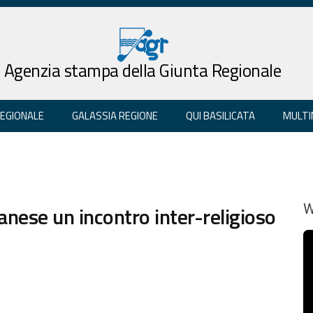
Agenzia stampa della Giunta Regionale
REGIONALE
GALASSIA REGIONE
QUI BASILICATA
MULTI
anese un incontro inter-religioso
W