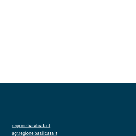
regione.basilicata.it
agr.regione.basilicata.it