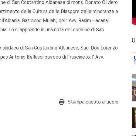
mune di San Costantino Albanese di mons. Donato Oliviero
artimento della Cultura delle Diaspore delle minoranze e
ll’Albania, Gazmend Mulahi, dell’ Avv. Rasim Hasanaj
ania. Lo si apprende in una nota del comune di San
U
hio sindaco di San Costantino Albanese, Sac. Don Lorenzo
as Antonio Bellusci parroco di Frascineto, l’ Avv.
Stampa questo articolo