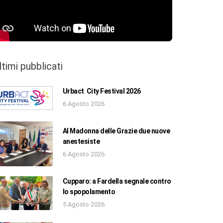
ltimi pubblicati
Urbact City Festival 2026
6 Agosto 2026
Al Madonna delle Grazie due nuove
anestesiste
6 Agosto 2026
Cupparo: a Fardella segnale contro
lo spopolamento
5 Agosto 2026