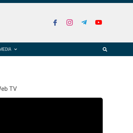
MEDIA
eb TV