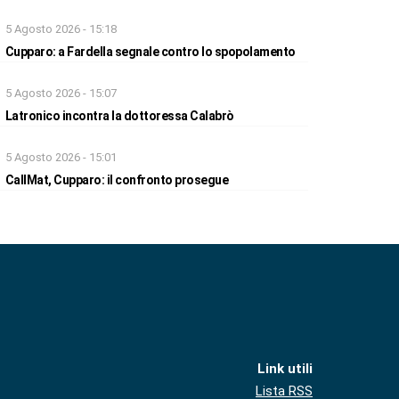
5 Agosto 2026 - 15:18
Cupparo: a Fardella segnale contro lo spopolamento
5 Agosto 2026 - 15:07
Latronico incontra la dottoressa Calabrò
5 Agosto 2026 - 15:01
CallMat, Cupparo: il confronto prosegue
Link utili
Lista RSS