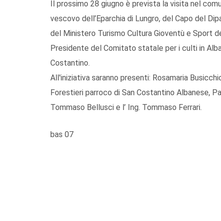
Il prossimo 28 giugno è prevista la visita nel co
vescovo dell’Eparchia di Lungro, del Capo del Dip
del Ministero Turismo Cultura Gioventù e Sport de
Presidente del Comitato statale per i culti in Alb
Costantino.
All'iniziativa saranno presenti: Rosamaria Busicc
Forestieri parroco di San Costantino Albanese, Pap
Tommaso Bellusci e l’ Ing. Tommaso Ferrari.
bas 07