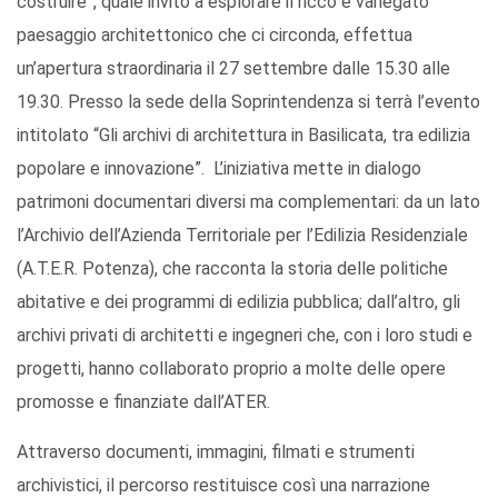
costruire”, quale invito a esplorare il ricco e variegato
paesaggio architettonico che ci circonda, effettua
un’apertura straordinaria il 27 settembre dalle 15.30 alle
19.30. Presso la sede della Soprintendenza si terrà l’evento
intitolato “Gli archivi di architettura in Basilicata, tra edilizia
popolare e innovazione”. L’iniziativa mette in dialogo
patrimoni documentari diversi ma complementari: da un lato
l’Archivio dell’Azienda Territoriale per l’Edilizia Residenziale
(A.T.E.R. Potenza), che racconta la storia delle politiche
abitative e dei programmi di edilizia pubblica; dall’altro, gli
archivi privati di architetti e ingegneri che, con i loro studi e
progetti, hanno collaborato proprio a molte delle opere
promosse e finanziate dall’ATER.
Attraverso documenti, immagini, filmati e strumenti
archivistici, il percorso restituisce così una narrazione