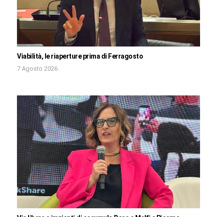
Viabilità, le riaperture prima di Ferragosto
7 Agosto 2026