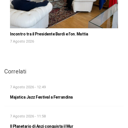
Incontro tra il Presidente Bardi e l’on. Mattia
7 Agosto 2026
Correlati
7 Agosto 2026 - 12:49
Majatica Jazz Festival a Ferrandina
7 Agosto 2026 - 11:58
Il Planetario di Anzi conquista il Mur