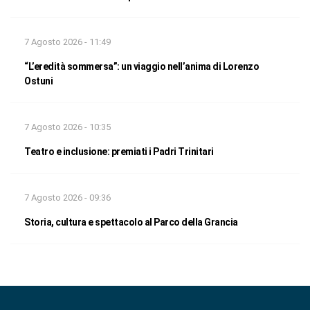
7 Agosto 2026 - 11:49
“L’eredità sommersa”: un viaggio nell’anima di Lorenzo
Ostuni
7 Agosto 2026 - 10:35
Teatro e inclusione: premiati i Padri Trinitari
7 Agosto 2026 - 09:36
Storia, cultura e spettacolo al Parco della Grancia