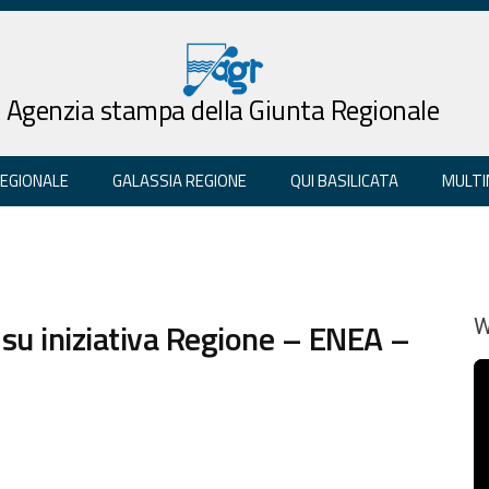
Agenzia stampa della Giunta Regionale
REGIONALE
GALASSIA REGIONE
QUI BASILICATA
MULTI
su iniziativa Regione – ENEA –
W