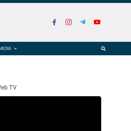
MEDIA
eb TV