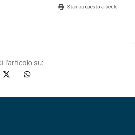
Stampa questo articolo
i l'articolo su: