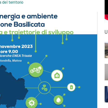
 del territorio
U