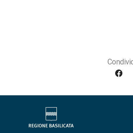
Condivid