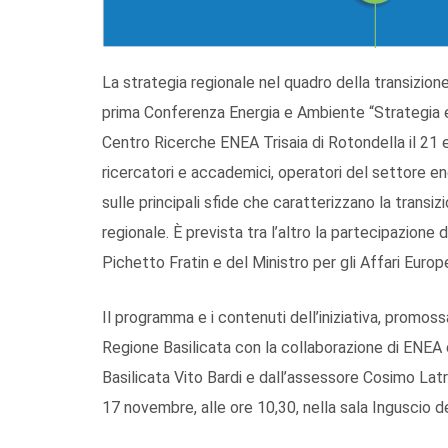
La strategia regionale nel quadro della transizio
prima Conferenza Energia e Ambiente “Strategia e
Centro Ricerche ENEA Trisaia di Rotondella il 21 e
ricercatori e accademici, operatori del settore e
sulle principali sfide che caratterizzano la transi
regionale. È prevista tra l’altro la partecipazione
Pichetto Fratin e del Ministro per gli Affari Europe
Il programma e i contenuti dell’iniziativa, promoss
Regione Basilicata con la collaborazione di ENEA 
Basilicata Vito Bardi e dall’assessore Cosimo La
17 novembre, alle ore 10,30, nella sala Inguscio d