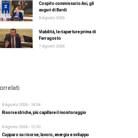
Cospito commissario Asi, gli
auguri di Bardi
8 Agosto 2026
Viabilità, le riaperture prima di
Ferragosto
7 Agosto 2026
orrelati
8 Agosto 2026 - 18:54
Risorse idriche, più capillare il monitoraggio
8 Agosto 2026 - 12:30
Cupparo su risorse, lavoro, energia e sviluppo