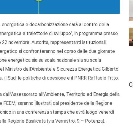
ne energetica e decarbonizzazione sarà al centro della
nergetica e traiettorie di sviluppo”, in programma presso
 22 novembre. Autorità, rappresentanti istituzionali,
nergetico si confronteranno nel corso delle due giornate
zione energetica sia su scala nazionale sia su scala
 del Ministro dell’Ambiente e Sicurezza Energetica Gilberto
i, il Sud, le politiche di coesione e il PNRR Raffaele Fitto.
C
a dall’Assessorato all’Ambiente, Territorio ed Energia della
e FEEM, saranno illustrati dal presidente della Regione
tronico in una conferenza stampa che avrà luogo venerdì
ella Regione Basilicata (via Verrastro, 9 – Potenza).