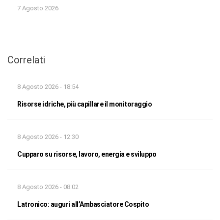
7 Agosto 2026
Correlati
8 Agosto 2026 - 18:54
Risorse idriche, più capillare il monitoraggio
8 Agosto 2026 - 12:30
Cupparo su risorse, lavoro, energia e sviluppo
8 Agosto 2026 - 08:02
Latronico: auguri all’Ambasciatore Cospito