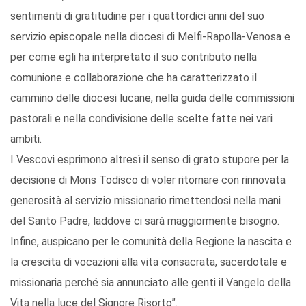
sentimenti di gratitudine per i quattordici anni del suo
servizio episcopale nella diocesi di Melfi-Rapolla-Venosa e
per come egli ha interpretato il suo contributo nella
comunione e collaborazione che ha caratterizzato il
cammino delle diocesi lucane, nella guida delle commissioni
pastorali e nella condivisione delle scelte fatte nei vari
ambiti.
I Vescovi esprimono altresì il senso di grato stupore per la
decisione di Mons Todisco di voler ritornare con rinnovata
generosità al servizio missionario rimettendosi nella mani
del Santo Padre, laddove ci sarà maggiormente bisogno.
Infine, auspicano per le comunità della Regione la nascita e
la crescita di vocazioni alla vita consacrata, sacerdotale e
missionaria perché sia annunciato alle genti il Vangelo della
Vita nella luce del Signore Risorto”.