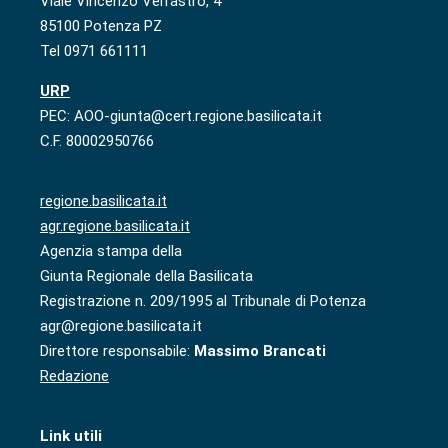
Viale Vincenzo Verrastro, 4
85100 Potenza PZ
Tel 0971 661111
URP
PEC: AOO-giunta@cert.regione.basilicata.it
C.F. 80002950766
regione.basilicata.it
agr.regione.basilicata.it
Agenzia stampa della
Giunta Regionale della Basilicata
Registrazione n. 209/1995 al Tribunale di Potenza
agr@regione.basilicata.it
Direttore responsabile:
Massimo Brancati
Redazione
Link utili