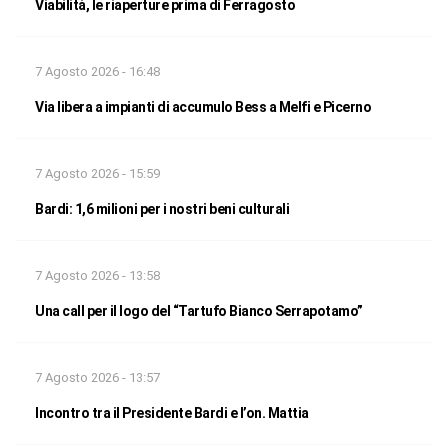
Viabilità, le riaperture prima di Ferragosto
7 Agosto 2026 - 16:48
Via libera a impianti di accumulo Bess a Melfi e Picerno
7 Agosto 2026 - 15:59
Bardi: 1,6 milioni per i nostri beni culturali
7 Agosto 2026 - 13:58
Una call per il logo del “Tartufo Bianco Serrapotamo”
7 Agosto 2026 - 13:57
Incontro tra il Presidente Bardi e l’on. Mattia