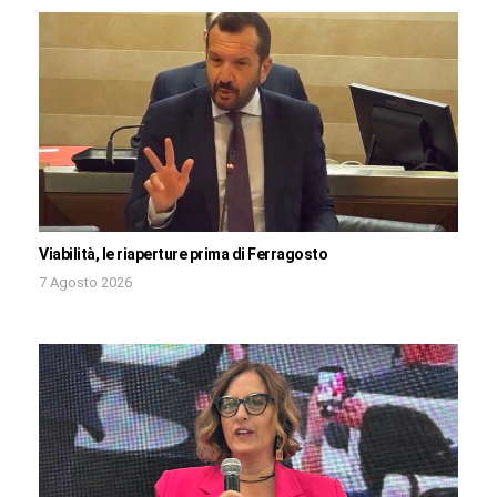
Viabilità, le riaperture prima di Ferragosto
7 Agosto 2026