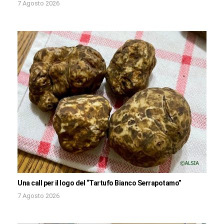
7 Agosto 2026
Una call per il logo del “Tartufo Bianco Serrapotamo”
7 Agosto 2026