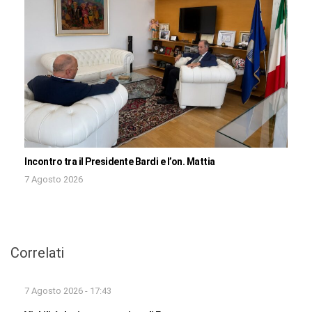
Incontro tra il Presidente Bardi e l’on. Mattia
7 Agosto 2026
Correlati
7 Agosto 2026 - 17:43