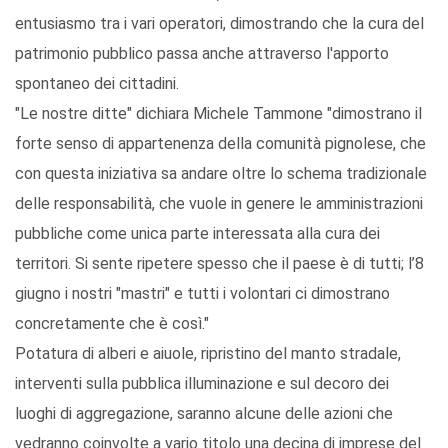
entusiasmo tra i vari operatori, dimostrando che la cura del
patrimonio pubblico passa anche attraverso l'apporto
spontaneo dei cittadini.
"Le nostre ditte" dichiara Michele Tammone "dimostrano il
forte senso di appartenenza della comunità pignolese, che
con questa iniziativa sa andare oltre lo schema tradizionale
delle responsabilità, che vuole in genere le amministrazioni
pubbliche come unica parte interessata alla cura dei
territori. Si sente ripetere spesso che il paese è di tutti; l’8
giugno i nostri "mastri" e tutti i volontari ci dimostrano
concretamente che è così."
Potatura di alberi e aiuole, ripristino del manto stradale,
interventi sulla pubblica illuminazione e sul decoro dei
luoghi di aggregazione, saranno alcune delle azioni che
vedranno coinvolte a vario titolo una decina di imprese del