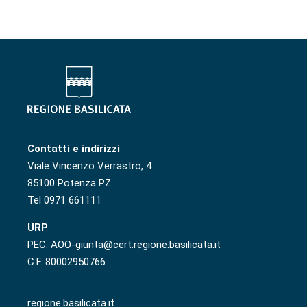
Contatti e indirizzi
Viale Vincenzo Verrastro, 4
85100 Potenza PZ
Tel 0971 661111
URP
PEC: AOO-giunta@cert.regione.basilicata.it
C.F. 80002950766
regione.basilicata.it