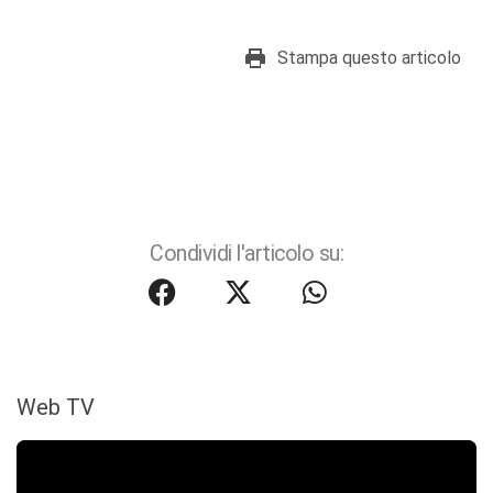
Stampa questo articolo
Condividi l'articolo su:
Web TV