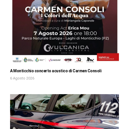
A Monticchio concerto acustico di Carmen Consoli
6 Agosto 2026