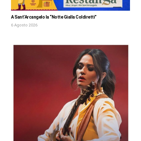
A Sant’Arcangelo la “Notte Gialla Coldiretti”
6 Agosto 2026