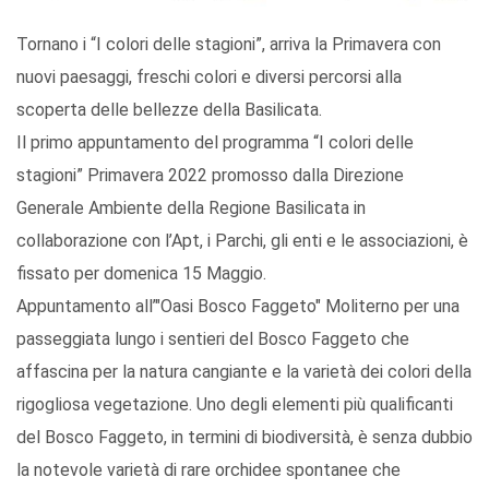
Tornano i “I colori delle stagioni”, arriva la Primavera con
nuovi paesaggi, freschi colori e diversi percorsi alla
scoperta delle bellezze della Basilicata.
Il primo appuntamento del programma “I colori delle
stagioni” Primavera 2022 promosso dalla Direzione
Generale Ambiente della Regione Basilicata in
collaborazione con l’Apt, i Parchi, gli enti e le associazioni, è
fissato per domenica 15 Maggio.
Appuntamento all’"Oasi Bosco Faggeto" Moliterno per una
passeggiata lungo i sentieri del Bosco Faggeto che
affascina per la natura cangiante e la varietà dei colori della
rigogliosa vegetazione. Uno degli elementi più qualificanti
del Bosco Faggeto, in termini di biodiversità, è senza dubbio
la notevole varietà di rare orchidee spontanee che