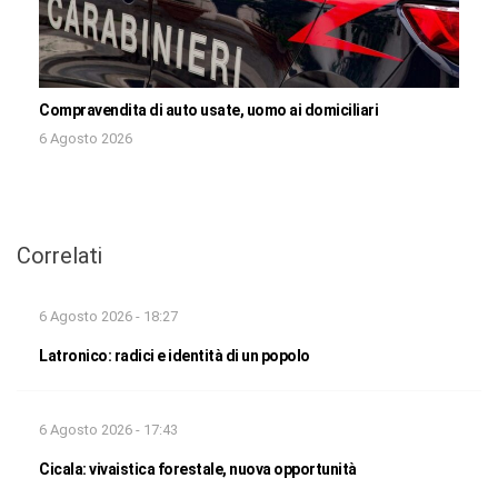
Compravendita di auto usate, uomo ai domiciliari
6 Agosto 2026
Correlati
6 Agosto 2026 - 18:27
Latronico: radici e identità di un popolo
6 Agosto 2026 - 17:43
Cicala: vivaistica forestale, nuova opportunità