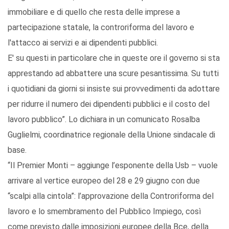
immobiliare e di quello che resta delle imprese a
partecipazione statale, la controriforma del lavoro e
l'attacco ai servizi e ai dipendenti pubblici.
E' su questi in particolare che in queste ore il governo si sta
apprestando ad abbattere una scure pesantissima. Su tutti
i quotidiani da giorni si insiste sui provvedimenti da adottare
per ridurre il numero dei dipendenti pubblici e il costo del
lavoro pubblico”. Lo dichiara in un comunicato Rosalba
Guglielmi, coordinatrice regionale della Unione sindacale di
base.
“Il Premier Monti – aggiunge l’esponente della Usb – vuole
arrivare al vertice europeo del 28 e 29 giugno con due
“scalpi alla cintola”: l’approvazione della Controriforma del
lavoro e lo smembramento del Pubblico Impiego, così
come previsto dalle imposizioni europee della Bce, della