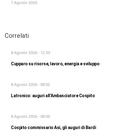
7 Agosto 2026
Correlati
8 Agosto 2026 - 12:30
Cupparo su risorse, lavoro, energia e sviluppo
8 Agosto 2026 - 08:02
Latronico: auguri all’Ambasciatore Cospito
8 Agosto 2026 - 08:00
Cospito commissario Asi, gli auguri di Bardi