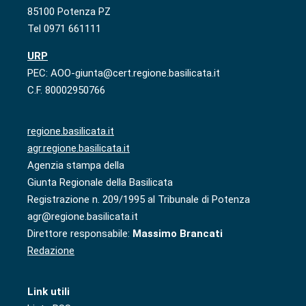
85100 Potenza PZ
Tel 0971 661111
URP
PEC: AOO-giunta@cert.regione.basilicata.it
C.F. 80002950766
regione.basilicata.it
agr.regione.basilicata.it
Agenzia stampa della
Giunta Regionale della Basilicata
Registrazione n. 209/1995 al Tribunale di Potenza
agr@regione.basilicata.it
Direttore responsabile:
Massimo Brancati
Redazione
Link utili