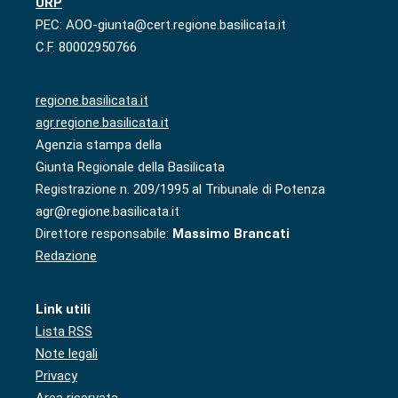
URP
PEC: AOO-giunta@cert.regione.basilicata.it
C.F. 80002950766
regione.basilicata.it
agr.regione.basilicata.it
Agenzia stampa della
Giunta Regionale della Basilicata
Registrazione n. 209/1995 al Tribunale di Potenza
agr@regione.basilicata.it
Direttore responsabile:
Massimo Brancati
Redazione
Link utili
Lista RSS
Note legali
Privacy