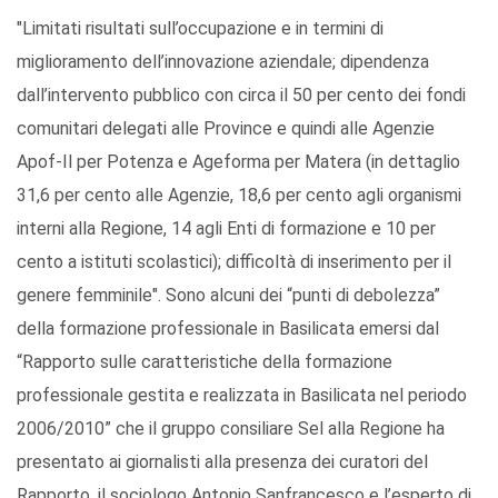
"Limitati risultati sull’occupazione e in termini di
miglioramento dell’innovazione aziendale; dipendenza
dall’intervento pubblico con circa il 50 per cento dei fondi
comunitari delegati alle Province e quindi alle Agenzie
Apof-Il per Potenza e Ageforma per Matera (in dettaglio
31,6 per cento alle Agenzie, 18,6 per cento agli organismi
interni alla Regione, 14 agli Enti di formazione e 10 per
cento a istituti scolastici); difficoltà di inserimento per il
genere femminile". Sono alcuni dei “punti di debolezza”
della formazione professionale in Basilicata emersi dal
“Rapporto sulle caratteristiche della formazione
professionale gestita e realizzata in Basilicata nel periodo
2006/2010” che il gruppo consiliare Sel alla Regione ha
presentato ai giornalisti alla presenza dei curatori del
Rapporto, il sociologo Antonio Sanfrancesco e l’esperto di