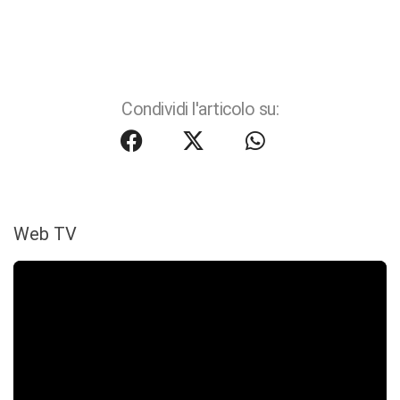
Condividi l'articolo su:
Web TV