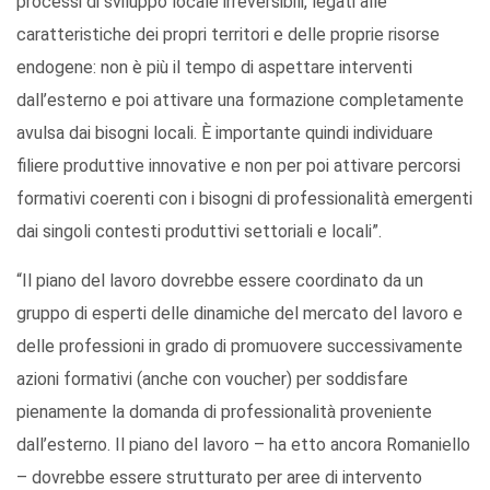
processi di sviluppo locale irreversibili, legati alle
caratteristiche dei propri territori e delle proprie risorse
endogene: non è più il tempo di aspettare interventi
dall’esterno e poi attivare una formazione completamente
avulsa dai bisogni locali. È importante quindi individuare
filiere produttive innovative e non per poi attivare percorsi
formativi coerenti con i bisogni di professionalità emergenti
dai singoli contesti produttivi settoriali e locali”.
“Il piano del lavoro dovrebbe essere coordinato da un
gruppo di esperti delle dinamiche del mercato del lavoro e
delle professioni in grado di promuovere successivamente
azioni formativi (anche con voucher) per soddisfare
pienamente la domanda di professionalità proveniente
dall’esterno. Il piano del lavoro – ha etto ancora Romaniello
– dovrebbe essere strutturato per aree di intervento