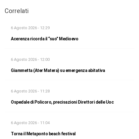
Correlati
6 Agosto 2026 - 12:29
Acerenza ricorda il “suo” Medioevo
6 Agosto 2026 - 12:00
Giammetta (Ater Matera) su emergenza abitativa
6 Agosto 2026 - 11:28
Ospedale di Policoro, precisazioni Direttori delle Uoc
6 Agosto 2026 - 11:04
Torna il Metaponto beach festival