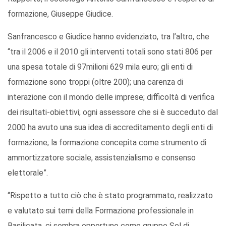
formazione, Giuseppe Giudice.
Sanfrancesco e Giudice hanno evidenziato, tra l’altro, che
“tra il 2006 e il 2010 gli interventi totali sono stati 806 per
una spesa totale di 97milioni 629 mila euro; gli enti di
formazione sono troppi (oltre 200); una carenza di
interazione con il mondo delle imprese; difficoltà di verifica
dei risultati-obiettivi; ogni assessore che si è succeduto dal
2000 ha avuto una sua idea di accreditamento degli enti di
formazione; la formazione concepita come strumento di
ammortizzatore sociale, assistenzialismo e consenso
elettorale”.
“Rispetto a tutto ciò che è stato programmato, realizzato
e valutato sui temi della Formazione professionale in
Basilicata, ci sembra opportuno come gruppo Sel di