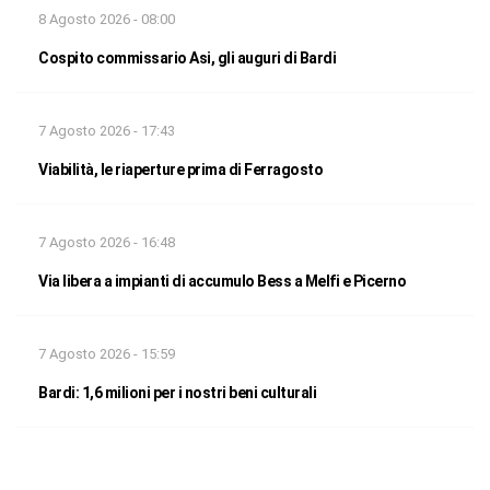
8 Agosto 2026 - 08:00
Cospito commissario Asi, gli auguri di Bardi
7 Agosto 2026 - 17:43
Viabilità, le riaperture prima di Ferragosto
7 Agosto 2026 - 16:48
Via libera a impianti di accumulo Bess a Melfi e Picerno
7 Agosto 2026 - 15:59
Bardi: 1,6 milioni per i nostri beni culturali