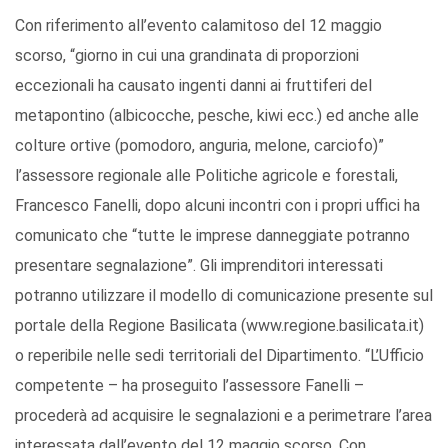
Con riferimento all’evento calamitoso del 12 maggio
scorso, “giorno in cui una grandinata di proporzioni
eccezionali ha causato ingenti danni ai fruttiferi del
metapontino (albicocche, pesche, kiwi ecc.) ed anche alle
colture ortive (pomodoro, anguria, melone, carciofo)”
l’assessore regionale alle Politiche agricole e forestali,
Francesco Fanelli, dopo alcuni incontri con i propri uffici ha
comunicato che “tutte le imprese danneggiate potranno
presentare segnalazione”. Gli imprenditori interessati
potranno utilizzare il modello di comunicazione presente sul
portale della Regione Basilicata (www.regione.basilicata.it)
o reperibile nelle sedi territoriali del Dipartimento. “L’Ufficio
competente – ha proseguito l’assessore Fanelli –
procederà ad acquisire le segnalazioni e a perimetrare l’area
interessata dall’evento del 12 maggio scorso. Con