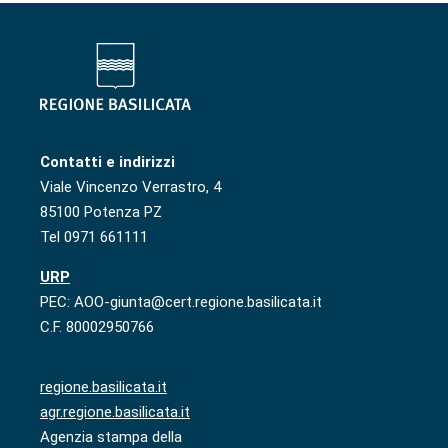
Contatti e indirizzi
Viale Vincenzo Verrastro, 4
85100 Potenza PZ
Tel 0971 661111
URP
PEC: AOO-giunta@cert.regione.basilicata.it
C.F. 80002950766
regione.basilicata.it
agr.regione.basilicata.it
Agenzia stampa della