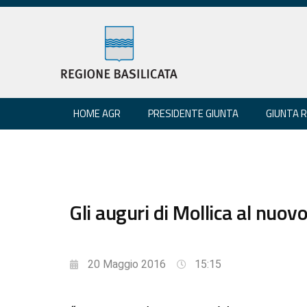
HOME AGR
PRESIDENTE GIUNTA
GIUNTA 
Gli auguri di Mollica al nuo
20 Maggio 2016
15:15