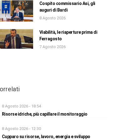
Cospito commissario Asi, gli
auguri di Bardi
8 Agosto 2026
Viabilità, le riaperture prima di
Ferragosto
7 Agosto 2026
orrelati
8 Agosto 2026 - 18:54
Risorse idriche, più capillare il monitoraggio
8 Agosto 2026 - 12:30
Cupparo su risorse, lavoro, energia e sviluppo