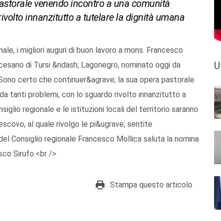
pastorale venendo incontro a una comunità
ivolto innanzitutto a tutelare la dignità umana
le, i migliori auguri di buon lavoro a mons. Francesco
U
ocesano di Tursi &ndash; Lagonegro, nominato oggi da
ono certo che continuer&agrave; la sua opera pastorale
 tanti problemi, con lo sguardo rivolto innanzitutto a
siglio regionale e le istituzioni locali del territorio saranno
ivescovo, al quale rivolgo le pi&ugrave; sentite
 del Consiglio regionale Francesco Mollica saluta la nomina
co Sirufo.<br />
Stampa questo articolo