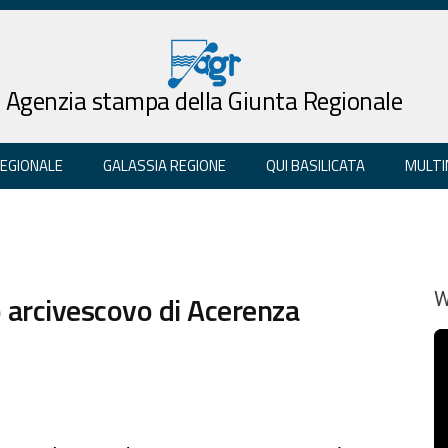
Agenzia stampa della Giunta Regionale
REGIONALE
GALASSIA REGIONE
QUI BASILICATA
MULTI
vo arcivescovo di Acerenza
W