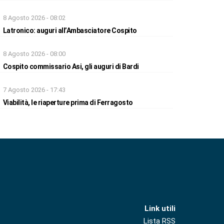
8 Agosto 2026 - 08:02
Latronico: auguri all’Ambasciatore Cospito
8 Agosto 2026 - 08:00
Cospito commissario Asi, gli auguri di Bardi
7 Agosto 2026 - 17:43
Viabilità, le riaperture prima di Ferragosto
Link utili
Lista RSS