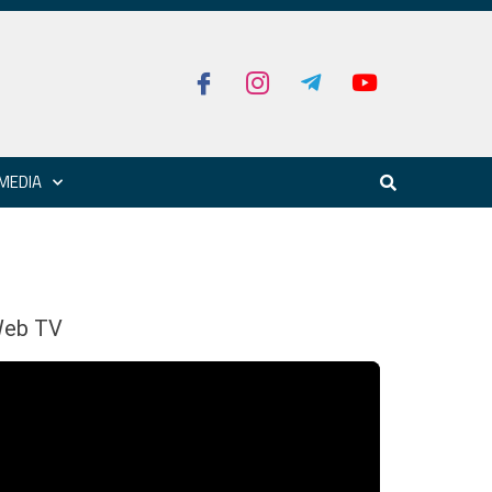
MEDIA
eb TV