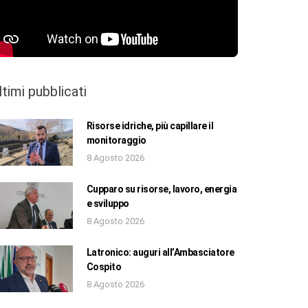
ltimi pubblicati
Risorse idriche, più capillare il
monitoraggio
8 Agosto 2026
Cupparo su risorse, lavoro, energia
e sviluppo
8 Agosto 2026
Latronico: auguri all’Ambasciatore
Cospito
8 Agosto 2026