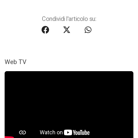
Condividi l'articolo su:
Web TV