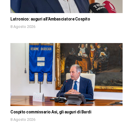
Latronico: auguri all’Ambasciatore Cospito
8 Agosto 2026
Cospito commissario Asi, gli auguri di Bardi
8 Agosto 2026