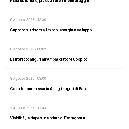
Risorse idriche, più capillare il monitoraggio
8 Agosto 2026 - 12:30
Cupparo su risorse, lavoro, energia e sviluppo
8 Agosto 2026 - 08:02
Latronico: auguri all’Ambasciatore Cospito
8 Agosto 2026 - 08:00
Cospito commissario Asi, gli auguri di Bardi
7 Agosto 2026 - 17:43
Viabilità, le riaperture prima di Ferragosto