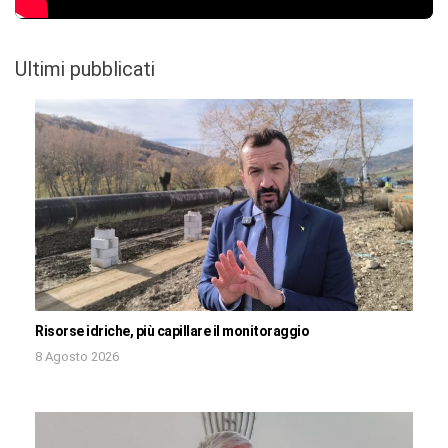
Ultimi pubblicati
Risorse idriche, più capillare il monitoraggio
8 Agosto 2026