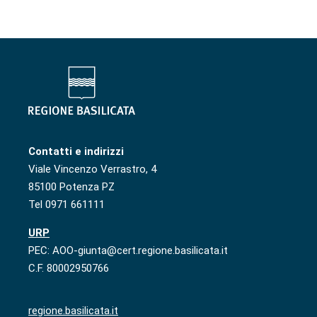
Contatti e indirizzi
Viale Vincenzo Verrastro, 4
85100 Potenza PZ
Tel 0971 661111
URP
PEC: AOO-giunta@cert.regione.basilicata.it
C.F. 80002950766
regione.basilicata.it