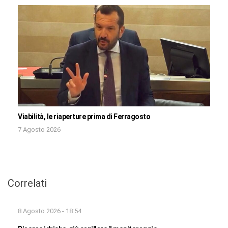
Viabilità, le riaperture prima di Ferragosto
7 Agosto 2026
Correlati
8 Agosto 2026 - 18:54