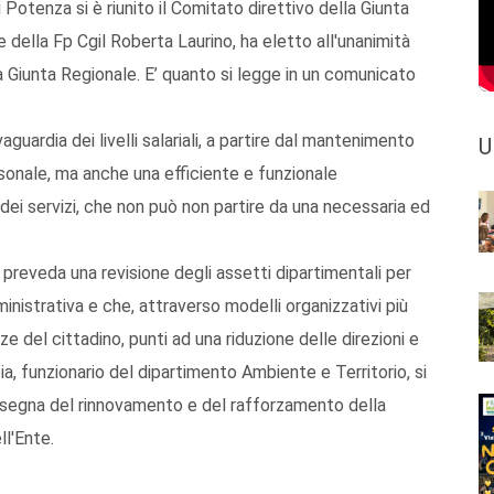
 Potenza si è riunito il Comitato direttivo della Giunta
 della Fp Cgil Roberta Laurino, ha eletto all'unanimità
a Giunta Regionale. E’ quanto si legge in un comunicato
guardia dei livelli salariali, a partire dal mantenimento
U
rsonale, ma anche una efficiente e funzionale
 dei servizi, che non può non partire da una necessaria ed
 preveda una revisione degli assetti dipartimentali per
mministrativa e che, attraverso modelli organizzativi più
nze del cittadino, punti ad una riduzione delle direzioni e
bia, funzionario del dipartimento Ambiente e Territorio, si
'insegna del rinnovamento e del rafforzamento della
ll'Ente.