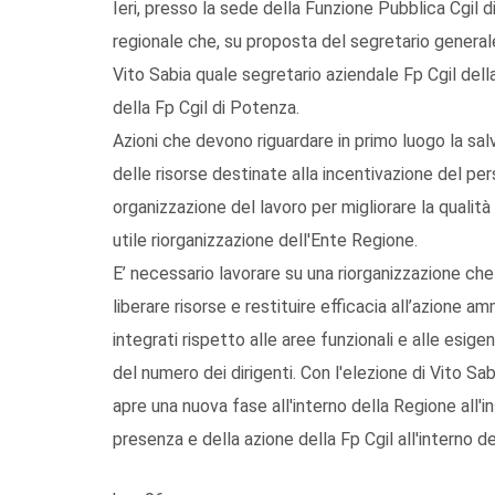
Ieri, presso la sede della Funzione Pubblica Cgil di
regionale che, su proposta del segretario generale
Vito Sabia quale segretario aziendale Fp Cgil dell
della Fp Cgil di Potenza.
Azioni che devono riguardare in primo luogo la salva
delle risorse destinate alla incentivazione del pe
organizzazione del lavoro per migliorare la qualità
utile riorganizzazione dell'Ente Regione.
E’ necessario lavorare su una riorganizzazione che
liberare risorse e restituire efficacia all’azione a
integrati rispetto alle aree funzionali e alle esige
del numero dei dirigenti. Con l'elezione di Vito Sa
apre una nuova fase all'interno della Regione all
presenza e della azione della Fp Cgil all'interno de