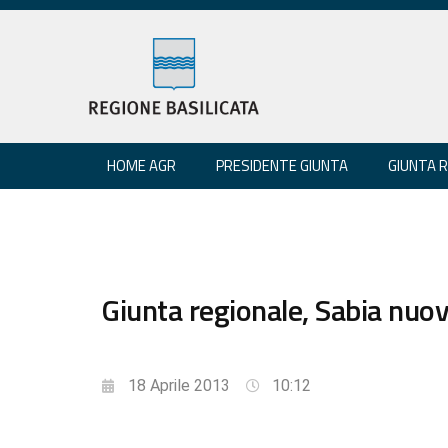
HOME AGR
PRESIDENTE GIUNTA
GIUNTA 
Giunta regionale, Sabia nuov
18 Aprile 2013
10:12