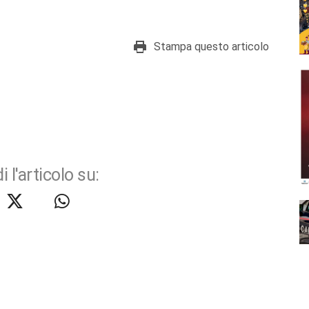
Stampa questo articolo
i l'articolo su: