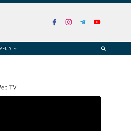
MEDIA
eb TV