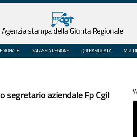
Agenzia stampa della Giunta Regionale
REGIONALE
GALASSIA REGIONE
QUI BASILICATA
MULTI
o segretario aziendale Fp Cgil
W