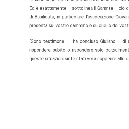
Ed è esattamente – sottolinea il Garante – ciò c
di Basilicata, in particolare l’associazione Giovan
presenta sul vostro cammino e su quello dei vostri
“Sono testimone – ha concluso Giuliano – di sit
rispondere subito o rispondere solo parzialmente 
queste situazioni siete stati voi a sopperire alle c