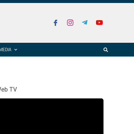
MEDIA
eb TV