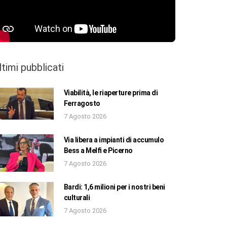
ltimi pubblicati
Viabilità, le riaperture prima di
Ferragosto
7 Agosto 2026
Via libera a impianti di accumulo
Bess a Melfi e Picerno
7 Agosto 2026
Bardi: 1,6 milioni per i nostri beni
culturali
7 Agosto 2026