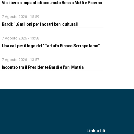
Via libera a impianti di accumulo Bess a Melfi e Picerno
7 Agosto 2026 - 15:59
Bardi: 1,6 milioni per i nostri beni culturali
7 Agosto 2026 - 13:58
Una call per il logo del “Tartufo Bianco Serrapotamo”
7 Agosto 2026 - 13:57
Incontro tra il Presidente Bardi e l’on. Mattia
Link utili