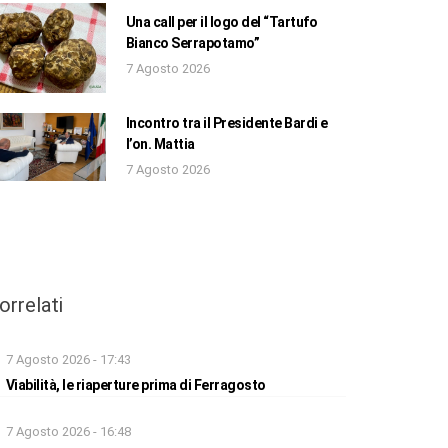
Una call per il logo del “Tartufo
Bianco Serrapotamo”
7 Agosto 2026
Incontro tra il Presidente Bardi e
l’on. Mattia
7 Agosto 2026
orrelati
7 Agosto 2026 - 17:43
Viabilità, le riaperture prima di Ferragosto
7 Agosto 2026 - 16:48