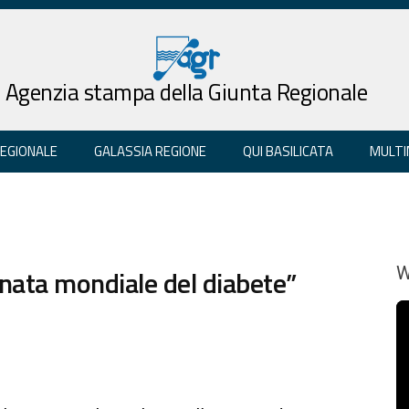
Agenzia stampa della Giunta Regionale
REGIONALE
GALASSIA REGIONE
QUI BASILICATA
MULTI
nata mondiale del diabete”
W