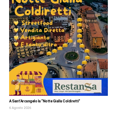
A Sant’Arcangelo la “Notte Gialla Coldiretti”
6 Agosto 2026