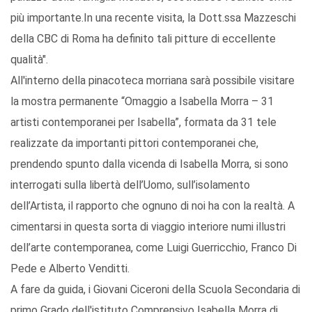
più importante.In una recente visita, la Dott.ssa Mazzeschi
della CBC di Roma ha definito tali pitture di eccellente
qualità".
All'interno della pinacoteca morriana sarà possibile visitare
la mostra permanente “Omaggio a Isabella Morra – 31
artisti contemporanei per Isabella”, formata da 31 tele
realizzate da importanti pittori contemporanei che,
prendendo spunto dalla vicenda di Isabella Morra, si sono
interrogati sulla libertà dell’Uomo, sull’isolamento
dell’Artista, il rapporto che ognuno di noi ha con la realtà. A
cimentarsi in questa sorta di viaggio interiore numi illustri
dell’arte contemporanea, come Luigi Guerricchio, Franco Di
Pede e Alberto Venditti.
A fare da guida, i Giovani Ciceroni della Scuola Secondaria di
primo Grado dell'istituto Comprensivo Isabella Morra di