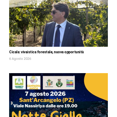
Cicala: vivaistica forestale, nuova opportunità
6 Agosto 2026