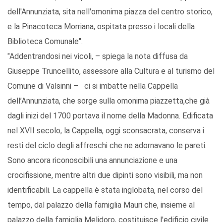
dell'Annunziata, sita nell'omonima piazza del centro storico,
e la Pinacoteca Morriana, ospitata presso i locali della
Biblioteca Comunale".
"Addentrandosi nei vicoli, – spiega la nota diffusa da
Giuseppe Truncellito, assessore alla Cultura e al turismo del
Comune di Valsinni – ci si imbatte nella Cappella
dell’Annunziata, che sorge sulla omonima piazzetta,che già
dagli inizi del 1700 portava il nome della Madonna. Edificata
nel XVII secolo, la Cappella, oggi sconsacrata, conserva i
resti del ciclo degli affreschi che ne adornavano le pareti.
Sono ancora riconoscibili una annunciazione e una
crocifissione, mentre altri due dipinti sono visibili, ma non
identificabili. La cappella è stata inglobata, nel corso del
tempo, dal palazzo della famiglia Mauri che, insieme al
palazzo della famiglia Melidoro, costituisce l'edificio civile