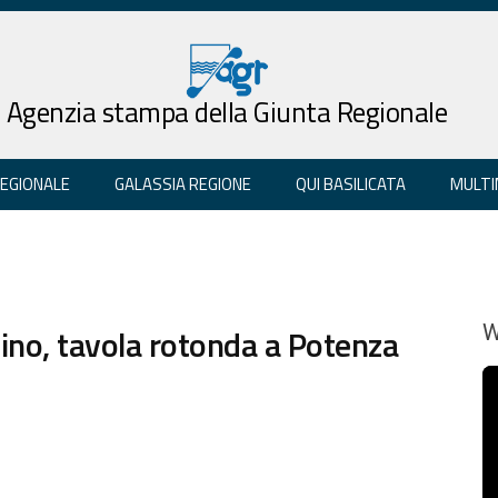
Agenzia stampa della Giunta Regionale
REGIONALE
GALASSIA REGIONE
QUI BASILICATA
MULTI
ino, tavola rotonda a Potenza
W