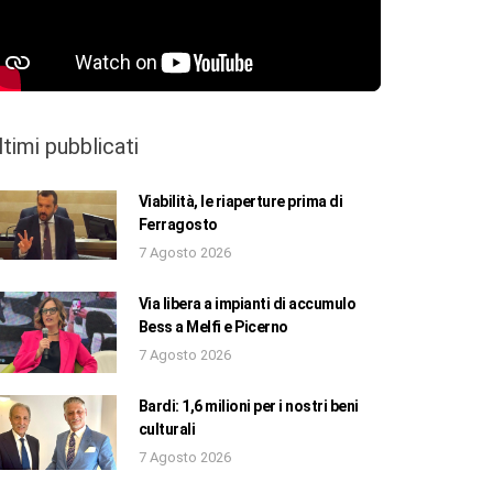
ltimi pubblicati
Viabilità, le riaperture prima di
Ferragosto
7 Agosto 2026
Via libera a impianti di accumulo
Bess a Melfi e Picerno
7 Agosto 2026
Bardi: 1,6 milioni per i nostri beni
culturali
7 Agosto 2026