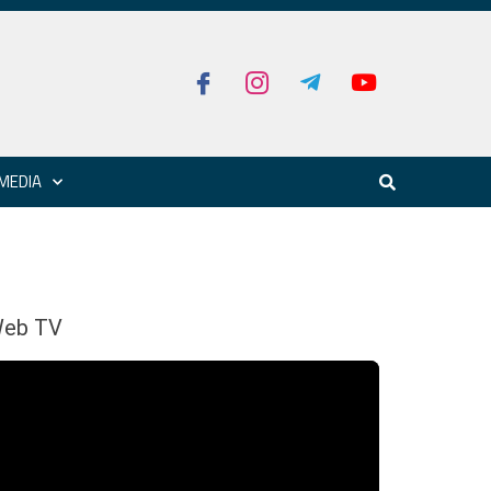
MEDIA
eb TV