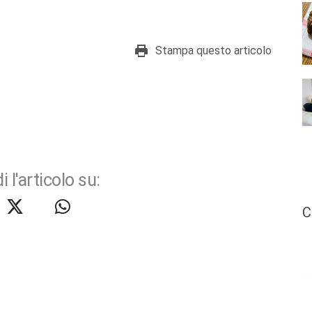
Stampa questo articolo
i l'articolo su:
C