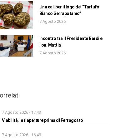
Una call per il logo del “Tartufo
Bianco Serrapotamo”
7 Agosto 2026
Incontro tra il Presidente Bardi e
l’on. Mattia
7 Agosto 2026
orrelati
7 Agosto 2026 - 17:43
Viabilità, le riaperture prima di Ferragosto
7 Agosto 2026 - 16:48