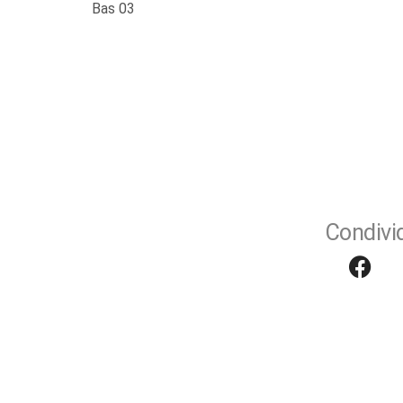
Bas 03
Condivid