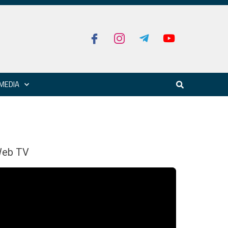
MEDIA
eb TV