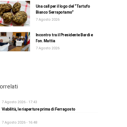
Una call per il logo del “Tartufo
Bianco Serrapotamo”
7 Agosto 2026
Incontro tra il Presidente Bardi e
l’on. Mattia
7 Agosto 2026
orrelati
7 Agosto 2026 - 17:43
Viabilità, le riaperture prima di Ferragosto
7 Agosto 2026 - 16:48