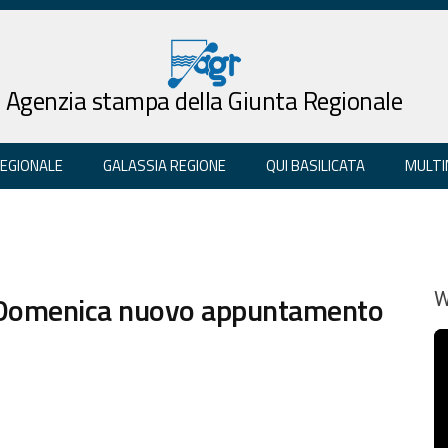
Agenzia stampa della Giunta Regionale
REGIONALE
GALASSIA REGIONE
QUI BASILICATA
MULTI
; Domenica nuovo appuntamento
W