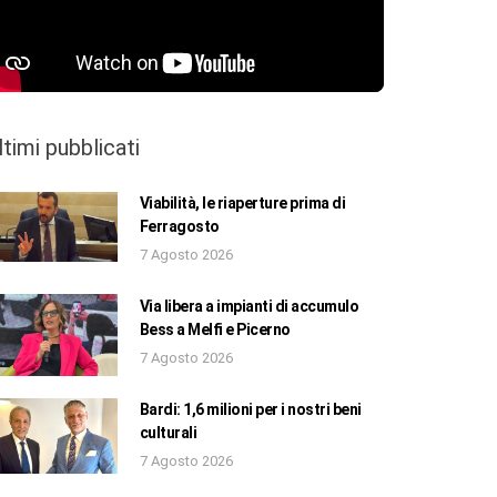
ltimi pubblicati
Viabilità, le riaperture prima di
Ferragosto
7 Agosto 2026
Via libera a impianti di accumulo
Bess a Melfi e Picerno
7 Agosto 2026
Bardi: 1,6 milioni per i nostri beni
culturali
7 Agosto 2026