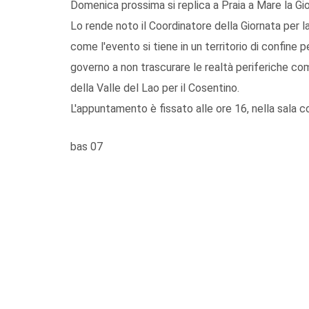
Domenica prossima si replica a Praia a Mare la Gi
Lo rende noto il Coordinatore della Giornata per l
come l'evento si tiene in un territorio di confine pe
governo a non trascurare le realtà periferiche co
della Valle del Lao per il Cosentino.
L'appuntamento è fissato alle ore 16, nella sala c
bas 07