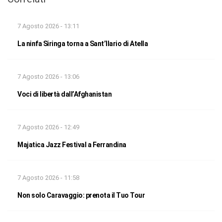
7 Agosto 2026 - 13:11
La ninfa Siringa torna a Sant’Ilario di Atella
7 Agosto 2026 - 13:06
Voci di libertà dall’Afghanistan
7 Agosto 2026 - 12:49
Majatica Jazz Festival a Ferrandina
7 Agosto 2026 - 11:58
Non solo Caravaggio: prenota il Tuo Tour