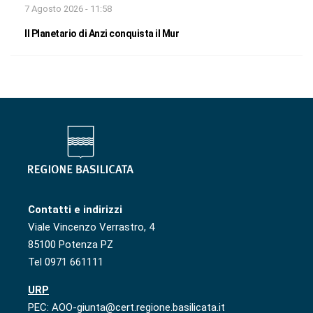
7 Agosto 2026 - 11:58
Il Planetario di Anzi conquista il Mur
Contatti e indirizzi
Viale Vincenzo Verrastro, 4
85100 Potenza PZ
Tel 0971 661111
URP
PEC: AOO-giunta@cert.regione.basilicata.it