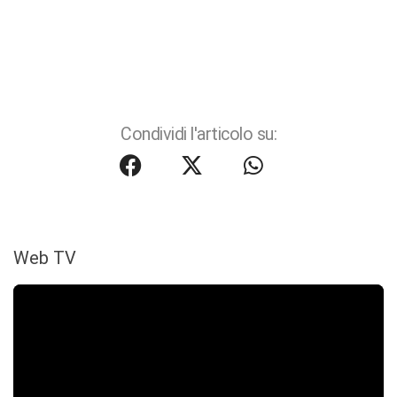
Condividi l'articolo su:
Web TV