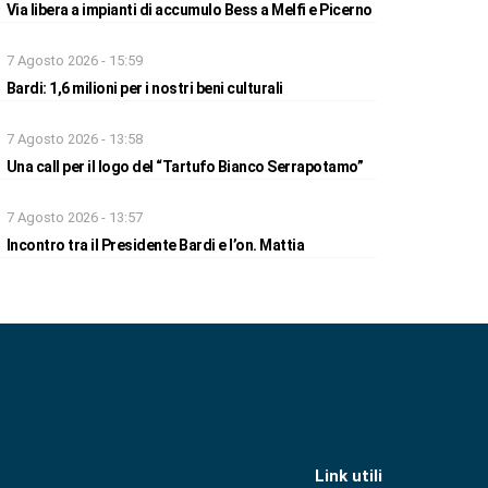
Via libera a impianti di accumulo Bess a Melfi e Picerno
7 Agosto 2026 - 15:59
Bardi: 1,6 milioni per i nostri beni culturali
7 Agosto 2026 - 13:58
Una call per il logo del “Tartufo Bianco Serrapotamo”
7 Agosto 2026 - 13:57
Incontro tra il Presidente Bardi e l’on. Mattia
Link utili