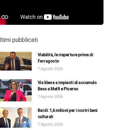
ltimi pubblicati
Viabilità, le riaperture prima di
Ferragosto
7 Agosto 2026
Via libera a impianti di accumulo
Bess a Melfi e Picerno
7 Agosto 2026
Bardi: 1,6 milioni per i nostri beni
culturali
7 Agosto 2026