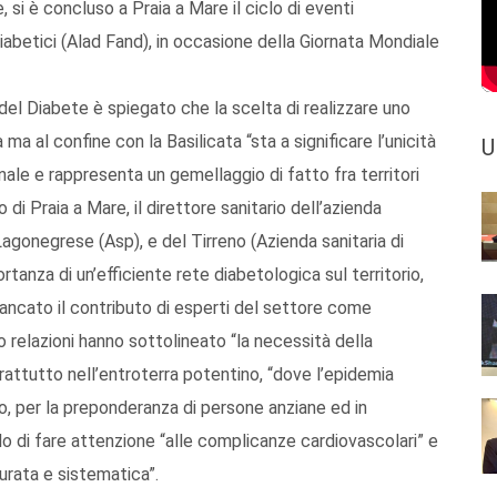
e, si è concluso a Praia a Mare il ciclo di eventi
iabetici (Alad Fand), in occasione della Giornata Mondiale
del Diabete è spiegato che la scelta di realizzare uno
 ma al confine con la Basilicata “sta a significare l’unicità
U
ionale e rappresenta un gemellaggio di fatto fra territori
o di Praia a Mare, il direttore sanitario dell’azienda
l Lagonegrese (Asp), e del Tirreno (Azienda sanitaria di
tanza di un’efficiente rete diabetologica sul territorio,
ancato il contributo di esperti del settore come
ro relazioni hanno sottolineato “la necessità della
rattutto nell’entroterra potentino, “dove l’epidemia
o, per la preponderanza di persone anziane ed in
ello di fare attenzione “alle complicanze cardiovascolari” e
curata e sistematica”.