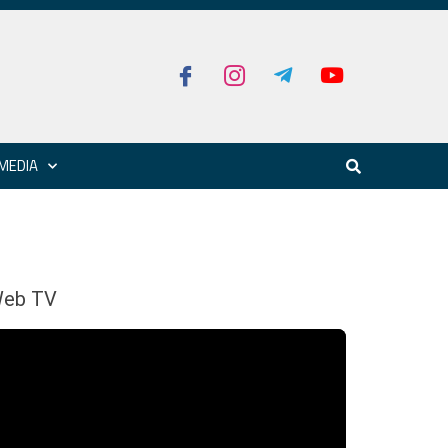
MEDIA
eb TV