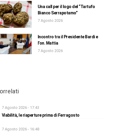
Una call per il logo del “Tartufo
Bianco Serrapotamo”
7 Agosto 2026
Incontro tra il Presidente Bardi e
l’on. Mattia
7 Agosto 2026
orrelati
7 Agosto 2026 - 17:43
Viabilità, le riaperture prima di Ferragosto
7 Agosto 2026 - 16:48