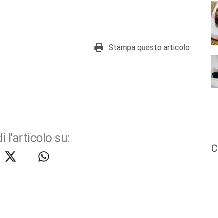
Stampa questo articolo
i l'articolo su:
C