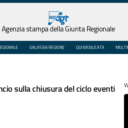
Agenzia stampa della Giunta Regionale
REGIONALE
GALASSIA REGIONE
QUI BASILICATA
MULTI
cio sulla chiusura del ciclo eventi
W