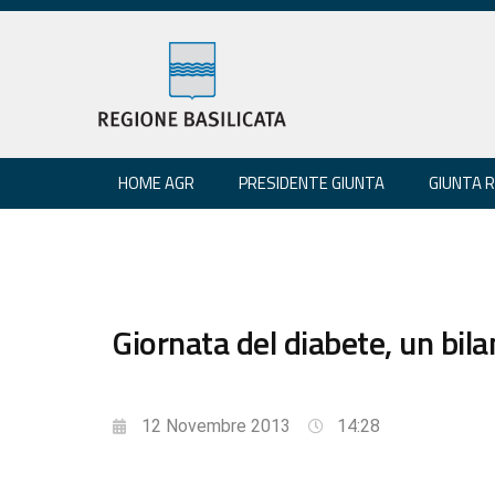
HOME AGR
PRESIDENTE GIUNTA
GIUNTA 
Giornata del diabete, un bilan
12 Novembre 2013
14:28