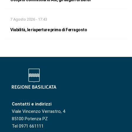
7 Agosto 2026 - 17:43
Viabilità, le riaperture prima di Ferragosto
Contatti e indirizzi
Viale Vincenzo Verrastro, 4
85100 Potenza PZ
Tel 0971 661111