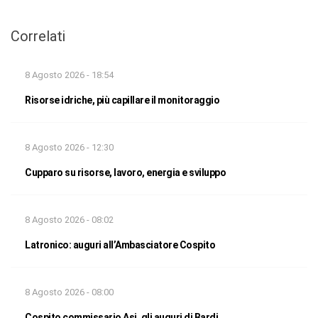
Correlati
8 Agosto 2026 - 18:54
Risorse idriche, più capillare il monitoraggio
8 Agosto 2026 - 12:30
Cupparo su risorse, lavoro, energia e sviluppo
8 Agosto 2026 - 08:02
Latronico: auguri all’Ambasciatore Cospito
8 Agosto 2026 - 08:00
Cospito commissario Asi, gli auguri di Bardi