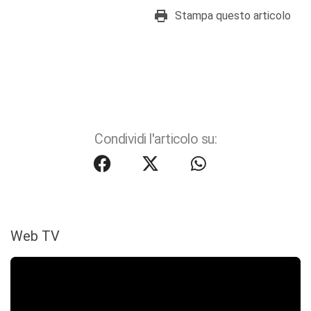
Stampa questo articolo
Condividi l'articolo su:
Web TV