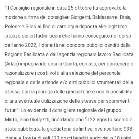
“Il Consiglio regionale in data 25 ottobre ha approvato la
mozione a firma dei consiglieri Giorgetti, Baldassarre, Braia,
Polese e Sileo al fine di dare equa risposta alle legittime
istanze dei cittadini lucani che hanno conseguito nel corso
dell’anno 2022, l’idoneità nei concorsi pubblici banditi dalla
Regione Basilicata e dall’Agenzia regionale lavoro Basilicata
(Arlab) impegnando così la Giunta, con atti, per contenere e
razionalizzare i costi volti alla selezione del personale
regionale e delle aziende e/o enti pubblici strumentali della
stessa, con la proroga delle graduatorie e con la possibilità
di una eventuale utilizzazione delle stesse per scorrimenti
futuri”. Lo evidenzia il consigliere regionale del gruppo
Misto, Gino Giorgetti, ricordando che “il 22 agosto scorso è
stata pubblicata la graduatoria definitiva, ove risultano 938
idonei a fronte di soli 123 posti banditi, suddivisi in 30 unità