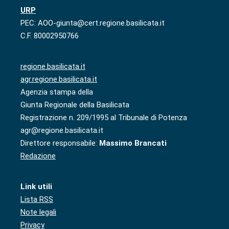
URP
PEC: AOO-giunta@cert.regione.basilicata.it
C.F. 80002950766
regione.basilicata.it
agr.regione.basilicata.it
Agenzia stampa della
Giunta Regionale della Basilicata
Registrazione n. 209/1995 al Tribunale di Potenza
agr@regione.basilicata.it
Direttore responsabile:
Massimo Brancati
Redazione
Link utili
Lista RSS
Note legali
Privacy