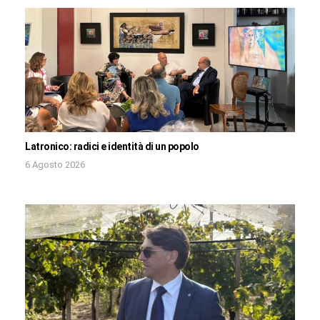
Latronico: radici e identità di un popolo
6 Agosto 2026