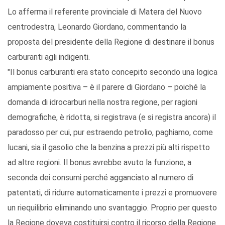
Lo afferma il referente provinciale di Matera del Nuovo
centrodestra, Leonardo Giordano, commentando la
proposta del presidente della Regione di destinare il bonus
carburanti agli indigenti.
"Il bonus carburanti era stato concepito secondo una logica
ampiamente positiva – è il parere di Giordano – poiché la
domanda di idrocarburi nella nostra regione, per ragioni
demografiche, è ridotta, si registrava (e si registra ancora) il
paradosso per cui, pur estraendo petrolio, paghiamo, come
lucani, sia il gasolio che la benzina a prezzi più alti rispetto
ad altre regioni. Il bonus avrebbe avuto la funzione, a
seconda dei consumi perché agganciato al numero di
patentati, di ridurre automaticamente i prezzi e promuovere
un riequilibrio eliminando uno svantaggio. Proprio per questo
la Regione doveva costituirsi contro il ricorso della Regione