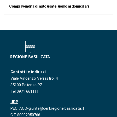
Compravendita di auto usate, uomo ai domiciliari
Contatti e indirizzi
Viale Vincenzo Verrastro, 4
85100 Potenza PZ
Tel 0971 661111
URP
PEC: AOO-giunta@cert.regione.basilicata.it
C.F. 80002950766