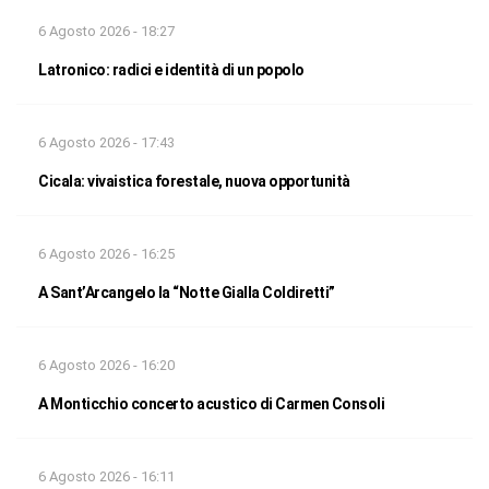
6 Agosto 2026 - 18:27
Latronico: radici e identità di un popolo
6 Agosto 2026 - 17:43
Cicala: vivaistica forestale, nuova opportunità
6 Agosto 2026 - 16:25
A Sant’Arcangelo la “Notte Gialla Coldiretti”
6 Agosto 2026 - 16:20
A Monticchio concerto acustico di Carmen Consoli
6 Agosto 2026 - 16:11