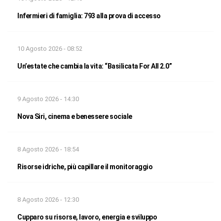
Infermieri di famiglia: 793 alla prova di accesso
10 Agosto 2026 - 08:52
Un’estate che cambia la vita: “Basilicata For All 2.0”
9 Agosto 2026 - 14:30
Nova Siri, cinema e benessere sociale
8 Agosto 2026 - 18:54
Risorse idriche, più capillare il monitoraggio
8 Agosto 2026 - 12:30
Cupparo su risorse, lavoro, energia e sviluppo