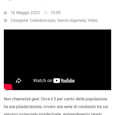
16 Maggio 2025
10:09
Categorie:
Caleidoscopio
,
Giunta regionale
,
Video
Non chiamateli geni. Circa il 5 per cento della popolazione
ha una plusdotazione, ovvero una serie di condizioni tra cui
elevato potenziale intellettuale, apprendimento rapido,