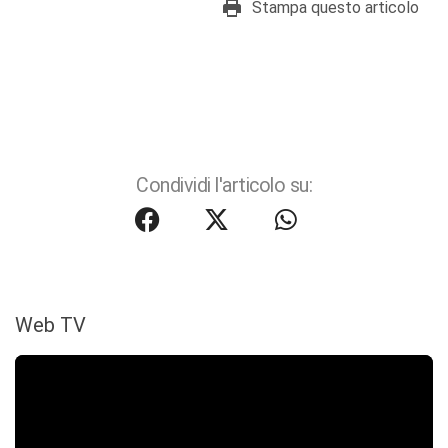
Stampa questo articolo
Condividi l'articolo su:
Web TV