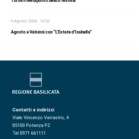
Torna il Metaponto beach festival
6 Agosto 2026 - 10:52
Agosto a Valsinni con “L’Estate d’Isabella”
Contatti e indirizzi
Viale Vincenzo Verrastro, 4
85100 Potenza PZ
Tel 0971 661111