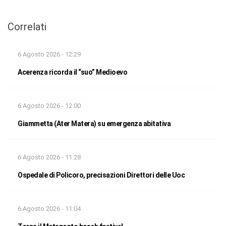
Correlati
6 Agosto 2026 - 12:29
Acerenza ricorda il “suo” Medioevo
6 Agosto 2026 - 12:00
Giammetta (Ater Matera) su emergenza abitativa
6 Agosto 2026 - 11:28
Ospedale di Policoro, precisazioni Direttori delle Uoc
6 Agosto 2026 - 11:04