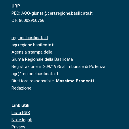
URP
PEC: AOO-giunta@cert.regione.basilicata.it
C.F. 80002950766
regione.basilicata.it
agr.regione.basilicata.it
Agenzia stampa della
Giunta Regionale della Basilicata
Registrazione n. 209/1995 al Tribunale di Potenza
agr@regione.basilicata.it
Direttore responsabile:
Massimo Brancati
Redazione
Link utili
Lista RSS
Note legali
Privacy