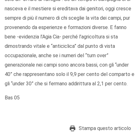
nasceva e il mestiere si ereditava dai genitori, oggi cresce
sempre di più il numero di chi sceglie la vita dei campi, pur
provenendo da esperienze e formazioni diverse. E fanno
bene -evidenzia l’Agia Cia- perché l’agricoltura si sta
dimostrando vitale e “anticiclica” dal punto di vista
occupazionale, anche se i numeri del “turn over”
generazionale nei campi sono ancora bassi, con gli “under
40” che rappresentano solo il 9,9 per cento del comparto e
gli “under 30” che si fermano addirittura al 2,1 per cento.
Bas 05
Stampa questo articolo