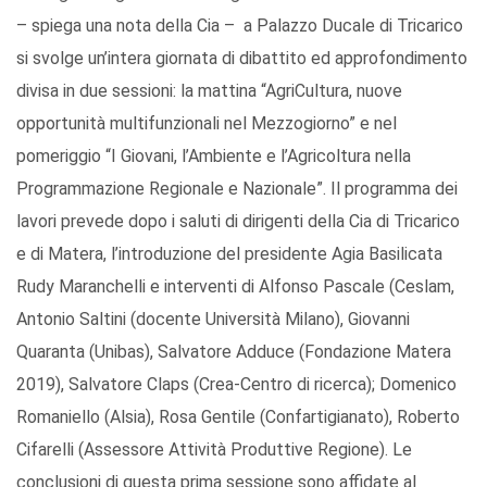
– spiega una nota della Cia – a Palazzo Ducale di Tricarico
si svolge un’intera giornata di dibattito ed approfondimento
divisa in due sessioni: la mattina “AgriCultura, nuove
opportunità multifunzionali nel Mezzogiorno” e nel
pomeriggio “I Giovani, l’Ambiente e l’Agricoltura nella
Programmazione Regionale e Nazionale”. Il programma dei
lavori prevede dopo i saluti di dirigenti della Cia di Tricarico
e di Matera, l’introduzione del presidente Agia Basilicata
Rudy Maranchelli e interventi di Alfonso Pascale (Ceslam,
Antonio Saltini (docente Università Milano), Giovanni
Quaranta (Unibas), Salvatore Adduce (Fondazione Matera
2019), Salvatore Claps (Crea-Centro di ricerca); Domenico
Romaniello (Alsia), Rosa Gentile (Confartigianato), Roberto
Cifarelli (Assessore Attività Produttive Regione). Le
conclusioni di questa prima sessione sono affidate al