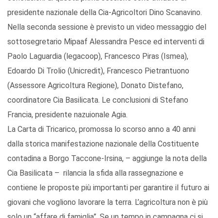
presidente nazionale della Cia-Agricoltori Dino Scanavino.
Nella seconda sessione è previsto un video messaggio del
sottosegretario Mipaaf Alessandra Pesce ed interventi di
Paolo Laguardia (legacoop), Francesco Piras (Ismea),
Edoardo Di Trolio (Unicredit), Francesco Pietrantuono
(Assessore Agricoltura Regione), Donato Distefano,
coordinatore Cia Basilicata. Le conclusioni di Stefano
Francia, presidente nazuionale Agia.
La Carta di Tricarico, promossa lo scorso anno a 40 anni
dalla storica manifestazione nazionale della Costituente
contadina a Borgo Taccone-Irsina, – aggiunge la nota della
Cia Basilicata – rilancia la sfida alla rassegnazione e
contiene le proposte più importanti per garantire il futuro ai
giovani che vogliono lavorare la terra. L’agricoltura non è più
solo un “affare di famiglia”. Se un tempo in campagna ci si