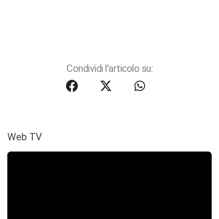
Condividi l'articolo su:
Web TV