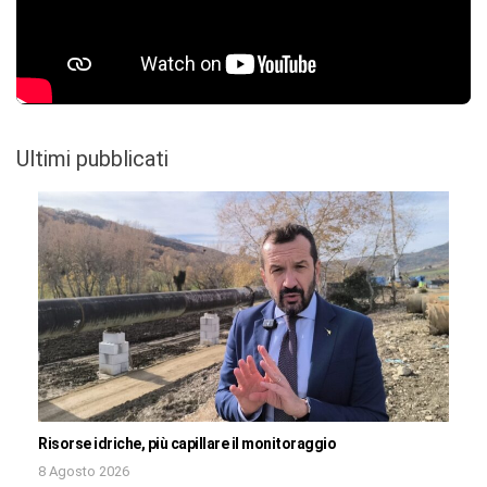
Ultimi pubblicati
Risorse idriche, più capillare il monitoraggio
8 Agosto 2026