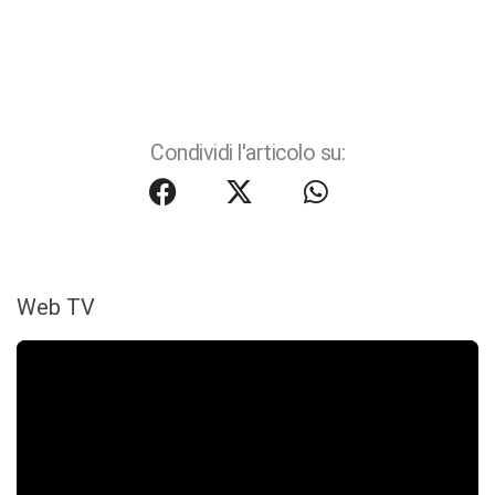
Condividi l'articolo su:
Web TV