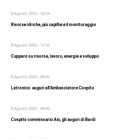
8 Agosto 2026 - 18:54
Risorse idriche, più capillare il monitoraggio
8 Agosto 2026 - 12:30
Cupparo su risorse, lavoro, energia e sviluppo
8 Agosto 2026 - 08:02
Latronico: auguri all’Ambasciatore Cospito
8 Agosto 2026 - 08:00
Cospito commissario Asi, gli auguri di Bardi