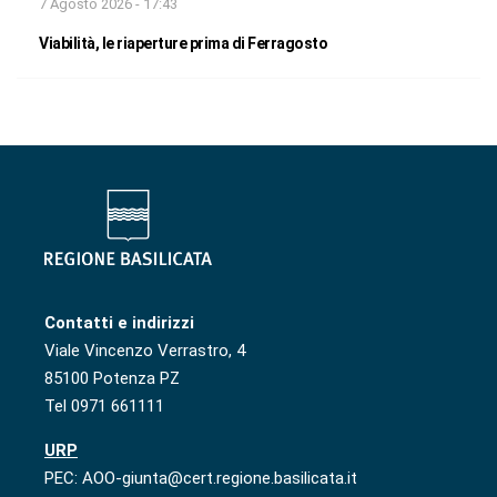
7 Agosto 2026 - 17:43
Viabilità, le riaperture prima di Ferragosto
Contatti e indirizzi
Viale Vincenzo Verrastro, 4
85100 Potenza PZ
Tel 0971 661111
URP
PEC: AOO-giunta@cert.regione.basilicata.it