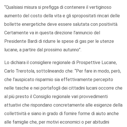
“Qualsiasi misura si prefigga di contenere il vertiginoso
aumento del costo della vita e gli spropositati rincari delle
bollette energetiche deve essere salutata con positività.
Certamente va in questa direzione l’annuncio del
Presidente Bardi di ridurre le spese di gas per le utenze
lucane, a partire dal prossimo autunno”.
Lo dichiara il consigliere regionale di Prospettive Lucane,
Carlo Trerotola, sottolineando che: “Per fare in modo, però,
che l’auspicato risparmio sia effettivamente percepito
nelle tasche e nei portafogli dei cittadini lucani occorre che
al più presto il Consiglio regionale vari provvedimenti
attuativi che rispondano concretamente alle esigenze della
collettività e siano in grado di fornire forme di aiuto anche
alle famiglie che, per motivi economici o per abitudini