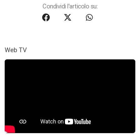
Condividi l'articolo su:
Web TV