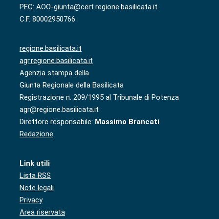
PEC: AOO-giunta@cert.regione.basilicata.it
C.F. 80002950766
regione.basilicata.it
agr.regione.basilicata.it
Agenzia stampa della
Giunta Regionale della Basilicata
Registrazione n. 209/1995 al Tribunale di Potenza
agr@regione.basilicata.it
Direttore responsabile:
Massimo Brancati
Redazione
Link utili
Lista RSS
Note legali
Privacy
Area riservata