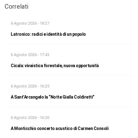
Correlati
6 Agosto 2026 - 18:27
Latronico: radici e identità di un popolo
6 Agosto 2026 - 17:43
Cicala: vivaistica forestale, nuova opportunità
6 Agosto 2026 - 16:25
A Sant’Arcangelo la “Notte Gialla Coldiretti”
6 Agosto 2026 - 16:20
A Monticchio concerto acustico di Carmen Consoli