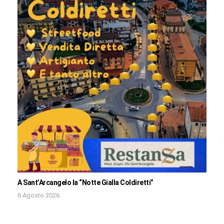
A Sant’Arcangelo la “Notte Gialla Coldiretti”
6 Agosto 2026