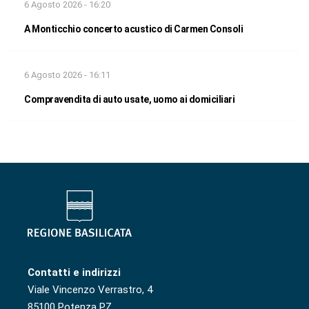
6 Agosto 2026 - 16:20
A Monticchio concerto acustico di Carmen Consoli
6 Agosto 2026 - 16:11
Compravendita di auto usate, uomo ai domiciliari
Contatti e indirizzi
Viale Vincenzo Verrastro, 4
85100 Potenza PZ