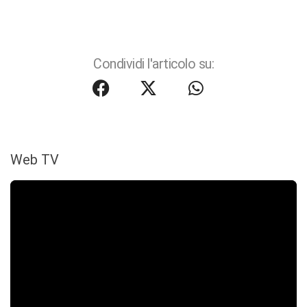
Condividi l'articolo su:
Web TV