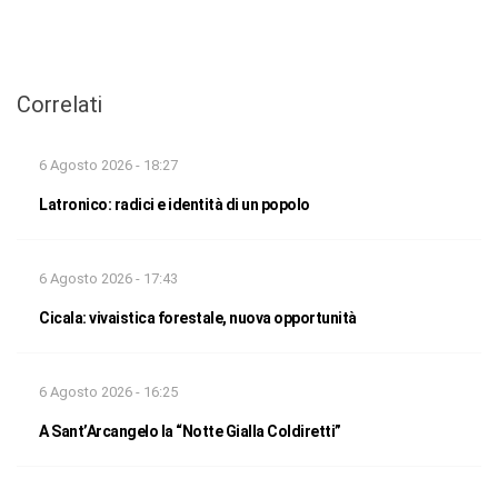
Correlati
6 Agosto 2026 - 18:27
Latronico: radici e identità di un popolo
6 Agosto 2026 - 17:43
Cicala: vivaistica forestale, nuova opportunità
6 Agosto 2026 - 16:25
A Sant’Arcangelo la “Notte Gialla Coldiretti”