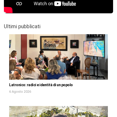
Ultimi pubblicati
Latronico: radici e identità di un popolo
6 Agosto 2026