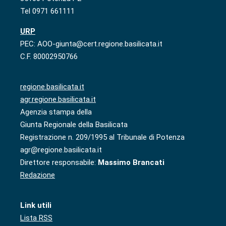
Tel 0971 661111
URP
PEC: AOO-giunta@cert.regione.basilicata.it
C.F. 80002950766
regione.basilicata.it
agr.regione.basilicata.it
Agenzia stampa della
Giunta Regionale della Basilicata
Registrazione n. 209/1995 al Tribunale di Potenza
agr@regione.basilicata.it
Direttore responsabile:
Massimo Brancati
Redazione
Link utili
Lista RSS