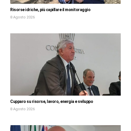
Risorse idriche, più capillare il monitoraggio
8 Agosto 2026
Cupparo su risorse, lavoro, energia e sviluppo
8 Agosto 2026