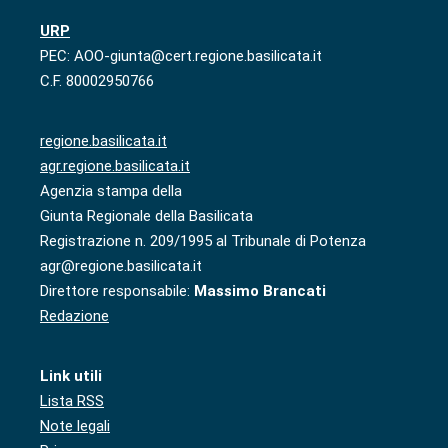
URP
PEC: AOO-giunta@cert.regione.basilicata.it
C.F. 80002950766
regione.basilicata.it
agr.regione.basilicata.it
Agenzia stampa della
Giunta Regionale della Basilicata
Registrazione n. 209/1995 al Tribunale di Potenza
agr@regione.basilicata.it
Direttore responsabile:
Massimo Brancati
Redazione
Link utili
Lista RSS
Note legali