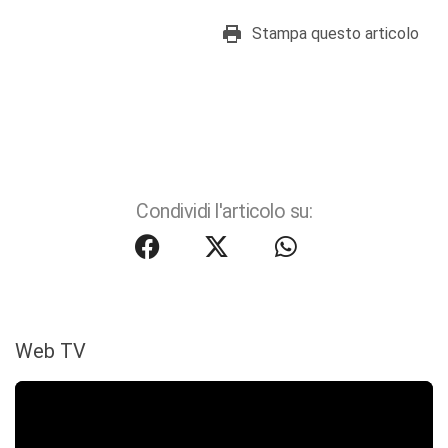
Stampa questo articolo
Condividi l'articolo su:
Web TV