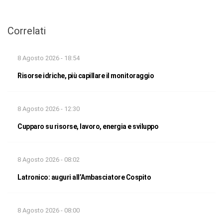
Correlati
8 Agosto 2026 - 18:54
Risorse idriche, più capillare il monitoraggio
8 Agosto 2026 - 12:30
Cupparo su risorse, lavoro, energia e sviluppo
8 Agosto 2026 - 08:02
Latronico: auguri all’Ambasciatore Cospito
8 Agosto 2026 - 08:00