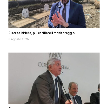
Risorse idriche, più capillare il monitoraggio
8 Agosto 2026