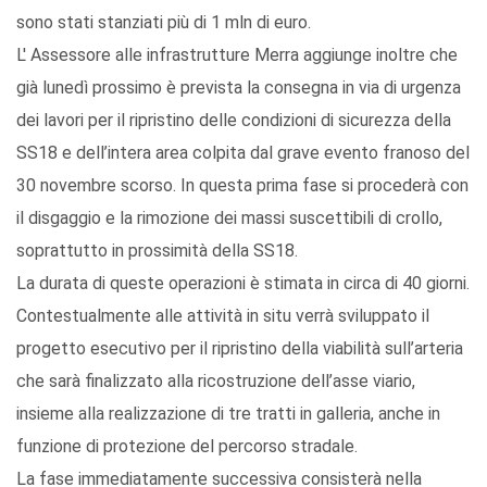
sono stati stanziati più di 1 mln di euro.
L' Assessore alle infrastrutture Merra aggiunge inoltre che
già lunedì prossimo è prevista la consegna in via di urgenza
dei lavori per il ripristino delle condizioni di sicurezza della
SS18 e dell’intera area colpita dal grave evento franoso del
30 novembre scorso. In questa prima fase si procederà con
il disgaggio e la rimozione dei massi suscettibili di crollo,
soprattutto in prossimità della SS18.
La durata di queste operazioni è stimata in circa di 40 giorni.
Contestualmente alle attività in situ verrà sviluppato il
progetto esecutivo per il ripristino della viabilità sull’arteria
che sarà finalizzato alla ricostruzione dell’asse viario,
insieme alla realizzazione di tre tratti in galleria, anche in
funzione di protezione del percorso stradale.
La fase immediatamente successiva consisterà nella