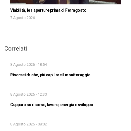
Viabilità, le riaperture prima di Ferragosto
7 Agosto 2026
Correlati
8 Agosto 2026 - 18:54
Risorse idriche, più capillare il monitoraggio
8 Agosto 2026 - 12:30
Cupparo su risorse, lavoro, energia e sviluppo
8 Agosto 2026 - 08:02