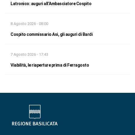
Latronico: auguri all’Ambasciatore Cospito
8 Agosto 2026 - 08:00
Cospito commissario Asi, gli auguri di Bardi
7 Agosto 2026 - 17:43
Viabilità, le riaperture prima di Ferragosto