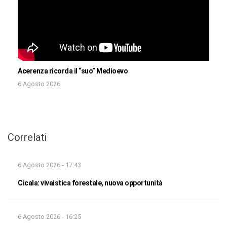
Acerenza ricorda il “suo” Medioevo
6 Agosto 2026
Correlati
6 Agosto 2026 - 17:43
Cicala: vivaistica forestale, nuova opportunità
6 Agosto 2026 - 16:25