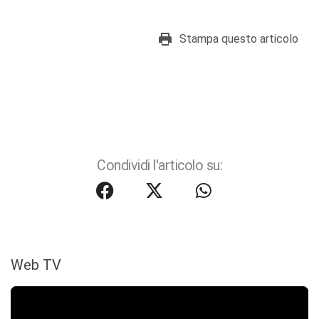
Stampa questo articolo
Condividi l'articolo su:
Web TV