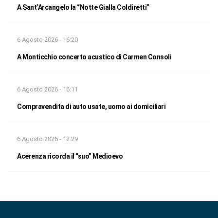
A Sant’Arcangelo la “Notte Gialla Coldiretti”
6 Agosto 2026 - 16:20
A Monticchio concerto acustico di Carmen Consoli
6 Agosto 2026 - 16:11
Compravendita di auto usate, uomo ai domiciliari
6 Agosto 2026 - 12:29
Acerenza ricorda il “suo” Medioevo