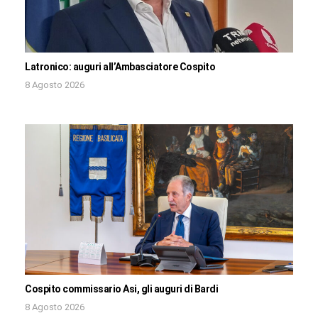
Latronico: auguri all’Ambasciatore Cospito
8 Agosto 2026
Cospito commissario Asi, gli auguri di Bardi
8 Agosto 2026