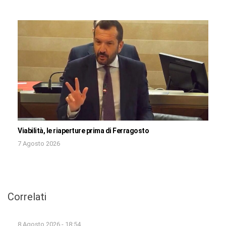
Viabilità, le riaperture prima di Ferragosto
7 Agosto 2026
Correlati
8 Agosto 2026 - 18:54