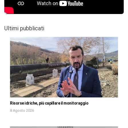
Ultimi pubblicati
Risorse idriche, più capillare il monitoraggio
8 Agosto 2026