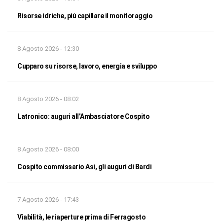
Risorse idriche, più capillare il monitoraggio
8 Agosto 2026 - 12:30
Cupparo su risorse, lavoro, energia e sviluppo
8 Agosto 2026 - 08:02
Latronico: auguri all’Ambasciatore Cospito
8 Agosto 2026 - 08:00
Cospito commissario Asi, gli auguri di Bardi
7 Agosto 2026 - 17:43
Viabilità, le riaperture prima di Ferragosto