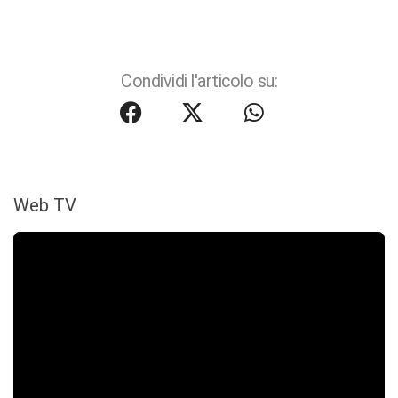
Condividi l'articolo su:
Web TV