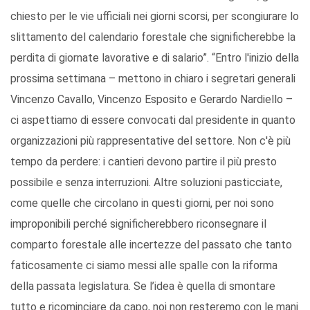
chiesto per le vie ufficiali nei giorni scorsi, per scongiurare lo
slittamento del calendario forestale che significherebbe la
perdita di giornate lavorative e di salario”. “Entro l'inizio della
prossima settimana – mettono in chiaro i segretari generali
Vincenzo Cavallo, Vincenzo Esposito e Gerardo Nardiello –
ci aspettiamo di essere convocati dal presidente in quanto
organizzazioni più rappresentative del settore. Non c'è più
tempo da perdere: i cantieri devono partire il più presto
possibile e senza interruzioni. Altre soluzioni pasticciate,
come quelle che circolano in questi giorni, per noi sono
improponibili perché significherebbero riconsegnare il
comparto forestale alle incertezze del passato che tanto
faticosamente ci siamo messi alle spalle con la riforma
della passata legislatura. Se l’idea è quella di smontare
tutto e ricominciare da capo, noi non resteremo con le mani