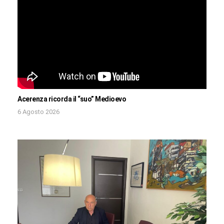
Acerenza ricorda il “suo” Medioevo
6 Agosto 2026