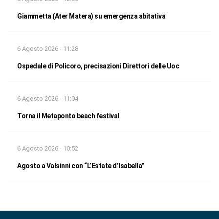
Giammetta (Ater Matera) su emergenza abitativa
6 Agosto 2026 - 11:28
Ospedale di Policoro, precisazioni Direttori delle Uoc
6 Agosto 2026 - 11:04
Torna il Metaponto beach festival
6 Agosto 2026 - 10:52
Agosto a Valsinni con “L’Estate d’Isabella”