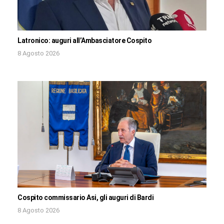
Latronico: auguri all’Ambasciatore Cospito
8 Agosto 2026
Cospito commissario Asi, gli auguri di Bardi
8 Agosto 2026