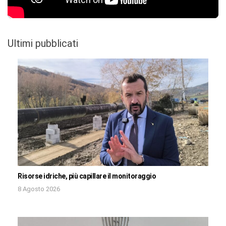
Ultimi pubblicati
Risorse idriche, più capillare il monitoraggio
8 Agosto 2026