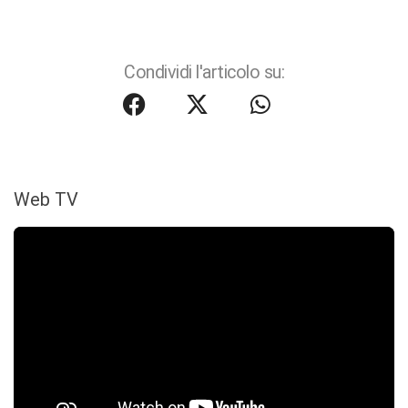
Condividi l'articolo su:
Web TV