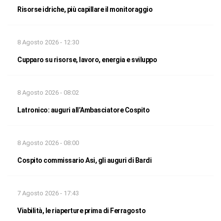
Risorse idriche, più capillare il monitoraggio
8 Agosto 2026 - 12:30
Cupparo su risorse, lavoro, energia e sviluppo
8 Agosto 2026 - 08:02
Latronico: auguri all’Ambasciatore Cospito
8 Agosto 2026 - 08:00
Cospito commissario Asi, gli auguri di Bardi
7 Agosto 2026 - 17:43
Viabilità, le riaperture prima di Ferragosto