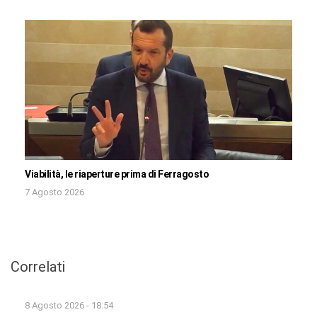
Viabilità, le riaperture prima di Ferragosto
7 Agosto 2026
Correlati
8 Agosto 2026 - 18:54