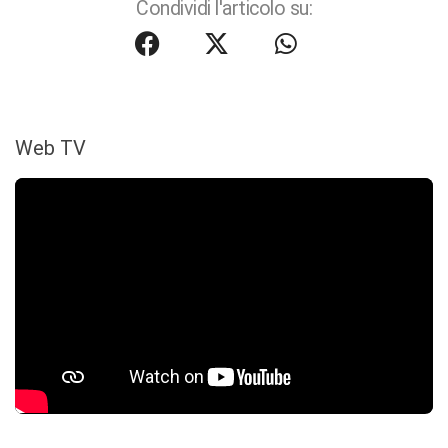
Condividi l'articolo su:
Web TV