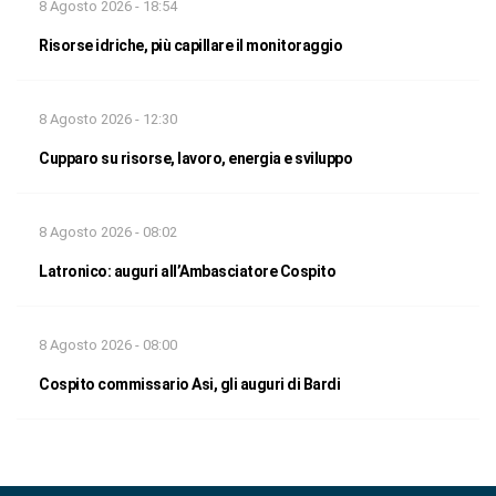
8 Agosto 2026 - 18:54
Risorse idriche, più capillare il monitoraggio
8 Agosto 2026 - 12:30
Cupparo su risorse, lavoro, energia e sviluppo
8 Agosto 2026 - 08:02
Latronico: auguri all’Ambasciatore Cospito
8 Agosto 2026 - 08:00
Cospito commissario Asi, gli auguri di Bardi