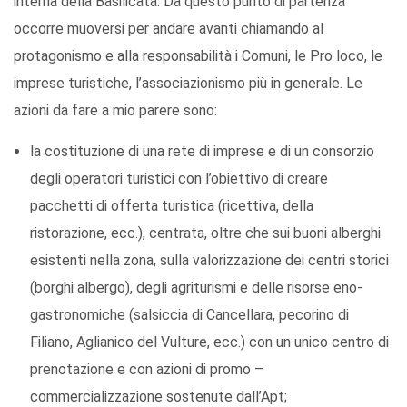
interna della Basilicata. Da questo punto di partenza
occorre muoversi per andare avanti chiamando al
protagonismo e alla responsabilità i Comuni, le Pro loco, le
imprese turistiche, l’associazionismo più in generale. Le
azioni da fare a mio parere sono:
la costituzione di una rete di imprese e di un consorzio
degli operatori turistici con l’obiettivo di creare
pacchetti di offerta turistica (ricettiva, della
ristorazione, ecc.), centrata, oltre che sui buoni alberghi
esistenti nella zona, sulla valorizzazione dei centri storici
(borghi albergo), degli agriturismi e delle risorse eno-
gastronomiche (salsiccia di Cancellara, pecorino di
Filiano, Aglianico del Vulture, ecc.) con un unico centro di
prenotazione e con azioni di promo –
commercializzazione sostenute dall’Apt;