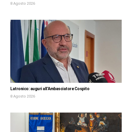
8 Agosto 2026
Latronico: auguri all’Ambasciatore Cospito
8 Agosto 2026