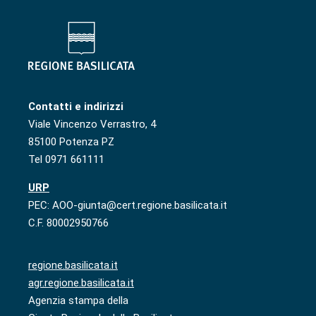
Contatti e indirizzi
Viale Vincenzo Verrastro, 4
85100 Potenza PZ
Tel 0971 661111
URP
PEC: AOO-giunta@cert.regione.basilicata.it
C.F. 80002950766
regione.basilicata.it
agr.regione.basilicata.it
Agenzia stampa della