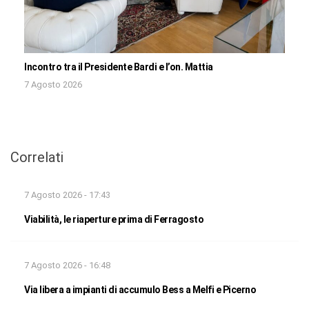
Incontro tra il Presidente Bardi e l’on. Mattia
7 Agosto 2026
Correlati
7 Agosto 2026 - 17:43
Viabilità, le riaperture prima di Ferragosto
7 Agosto 2026 - 16:48
Via libera a impianti di accumulo Bess a Melfi e Picerno