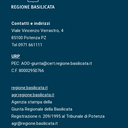
Contatti e indirizzi
Viale Vincenzo Verrastro, 4
85100 Potenza PZ
Tel 0971 661111
URP
PEC: AOO-giunta@cert.regione.basilicata.it
C.F. 80002950766
regione.basilicata.it
agr.regione.basilicata.it
Agenzia stampa della
Giunta Regionale della Basilicata
Registrazione n. 209/1995 al Tribunale di Potenza
agr@regione.basilicata.it