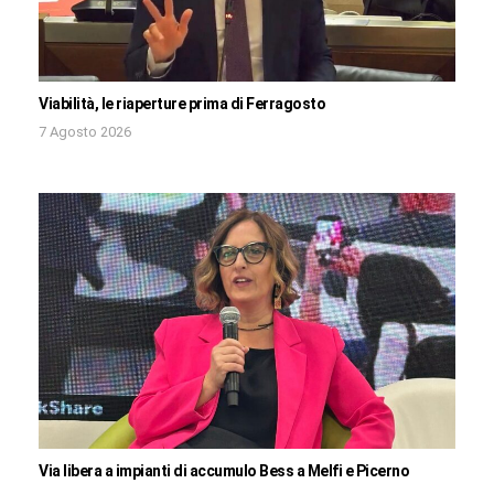
Viabilità, le riaperture prima di Ferragosto
7 Agosto 2026
Via libera a impianti di accumulo Bess a Melfi e Picerno