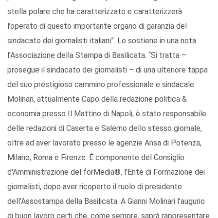
stella polare che ha caratterizzato e caratterizzerà
l’operato di questo importante organo di garanzia del
sindacato dei giornalisti italiani”. Lo sostiene in una nota
l’Associazione della Stampa di Basilicata. “Si tratta –
prosegue il sindacato dei giornalisti – di una ulteriore tappa
del suo prestigioso cammino professionale e sindacale.
Molinari, attualmente Capo della redazione politica &
economia presso Il Mattino di Napoli, è stato responsabile
delle redazioni di Caserta e Salerno dello stesso giornale,
oltre ad aver lavorato presso le agenzie Ansa di Potenza,
Milano, Roma e Firenze. È componente del Consiglio
d'Amministrazione del forMedia®, l'Ente di Formazione dei
giornalisti, dopo aver ricoperto il ruolo di presidente
dell’Assostampa della Basilicata. A Gianni Molinari l'augurio
di buon lavoro certi che, come sempre, saprà rappresentare