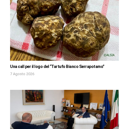
Una call per il logo del “Tartufo Bianco Serrapotamo”
7 Agosto 2026