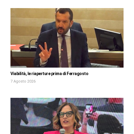
Viabilità, le riaperture prima di Ferragosto
7 Agosto 2026