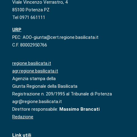
Viale Vincenzo Verrastro, 4
85100 Potenza PZ
Tel 0971 661111
URP
PEC: AOO-giunta@cert.regione.basilicata.it
C.F. 80002950766
regione.basilicata.it
agr.regione.basilicata.it
Agenzia stampa della
Giunta Regionale della Basilicata
Registrazione n. 209/1995 al Tribunale di Potenza
agr@regione.basilicata.it
Direttore responsabile:
Massimo Brancati
Redazione
Link utili