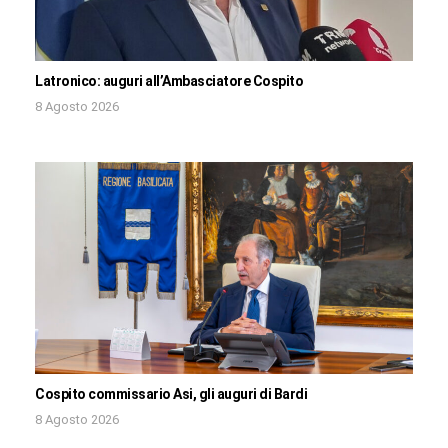
Latronico: auguri all’Ambasciatore Cospito
8 Agosto 2026
Cospito commissario Asi, gli auguri di Bardi
8 Agosto 2026