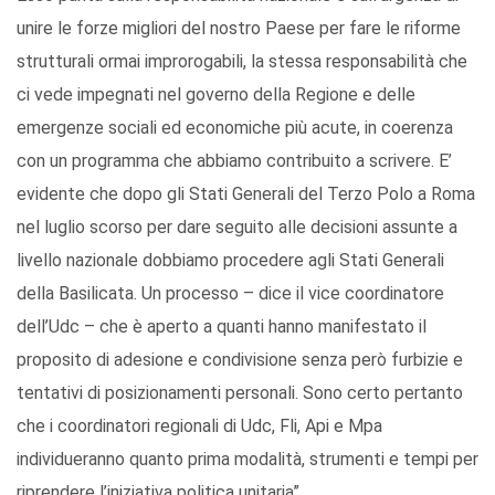
unire le forze migliori del nostro Paese per fare le riforme
strutturali ormai improrogabili, la stessa responsabilità che
ci vede impegnati nel governo della Regione e delle
emergenze sociali ed economiche più acute, in coerenza
con un programma che abbiamo contribuito a scrivere. E’
evidente che dopo gli Stati Generali del Terzo Polo a Roma
nel luglio scorso per dare seguito alle decisioni assunte a
livello nazionale dobbiamo procedere agli Stati Generali
della Basilicata. Un processo – dice il vice coordinatore
dell’Udc – che è aperto a quanti hanno manifestato il
proposito di adesione e condivisione senza però furbizie e
tentativi di posizionamenti personali. Sono certo pertanto
che i coordinatori regionali di Udc, Fli, Api e Mpa
individueranno quanto prima modalità, strumenti e tempi per
riprendere l’iniziativa politica unitaria”.