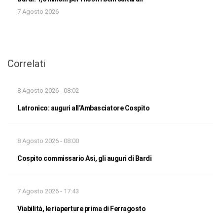
7 Agosto 2026
Correlati
8 Agosto 2026 - 08:02
Latronico: auguri all’Ambasciatore Cospito
8 Agosto 2026 - 08:00
Cospito commissario Asi, gli auguri di Bardi
7 Agosto 2026 - 17:43
Viabilità, le riaperture prima di Ferragosto