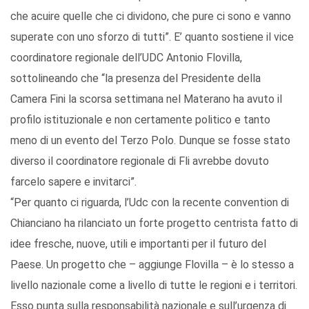
che acuire quelle che ci dividono, che pure ci sono e vanno
superate con uno sforzo di tutti”. E’ quanto sostiene il vice
coordinatore regionale dell’UDC Antonio Flovilla,
sottolineando che “la presenza del Presidente della
Camera Fini la scorsa settimana nel Materano ha avuto il
profilo istituzionale e non certamente politico e tanto
meno di un evento del Terzo Polo. Dunque se fosse stato
diverso il coordinatore regionale di Fli avrebbe dovuto
farcelo sapere e invitarci”.
“Per quanto ci riguarda, l’Udc con la recente convention di
Chianciano ha rilanciato un forte progetto centrista fatto di
idee fresche, nuove, utili e importanti per il futuro del
Paese. Un progetto che – aggiunge Flovilla – è lo stesso a
livello nazionale come a livello di tutte le regioni e i territori.
Esso punta sulla responsabilità nazionale e sull’urgenza di