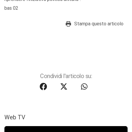
bas 02
Stampa questo articolo
Condividi l'articolo su:
Web TV